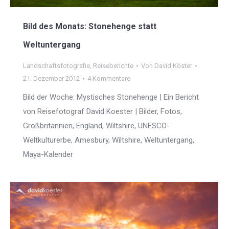
Bild des Monats: Stonehenge statt
Weltuntergang
Landschaftsfotografie
,
Reiseberichte
Von
David Köster
21. Dezember 2012
4 Kommentare
Bild der Woche: Mystisches Stonehenge | Ein Bericht
von Reisefotograf David Koester | Bilder, Fotos,
Großbritannien, England, Wiltshire, UNESCO-
Weltkulturerbe, Amesbury, Wiltshire, Weltuntergang,
Maya-Kalender