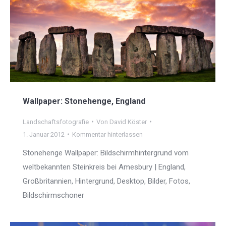
Wallpaper: Stonehenge, England
Landschaftsfotografie
Von
David Köster
1. Januar 2012
Kommentar hinterlassen
Stonehenge Wallpaper: Bildschirmhintergrund vom
weltbekannten Steinkreis bei Amesbury | England,
Großbritannien, Hintergrund, Desktop, Bilder, Fotos,
Bildschirmschoner