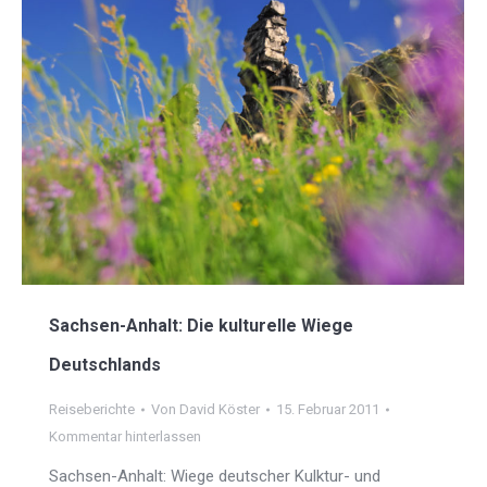
Sachsen-Anhalt: Die kulturelle Wiege
Deutschlands
Reiseberichte
Von
David Köster
15. Februar 2011
Kommentar hinterlassen
Sachsen-Anhalt: Wiege deutscher Kulktur- und