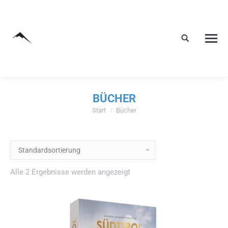
BÜCHER
Start
Bücher
Sie befinden sich hier:
Alle 2 Ergebnisse werden angezeigt