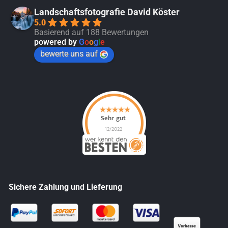
Landschaftsfotografie David Köster
5.0
Basierend auf 188 Bewertungen
powered by
G
o
o
g
l
e
bewerte uns auf
Sichere Zahlung und Lieferung