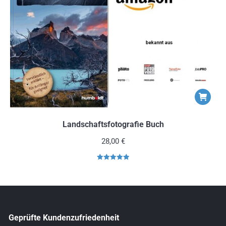
Landschaftsfotografie Buch
28,00
€
Bewertet mit
4.99
von 5
Geprüfte Kundenzufriedenheit