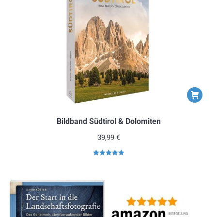
Bildband Südtirol & Dolomiten
39,99
€
Bewertet mit
5.00
von 5