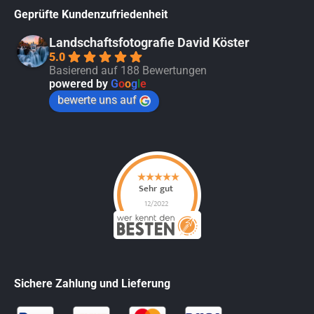
Geprüfte Kundenzufriedenheit
Landschaftsfotografie David Köster
5.0
Basierend auf 188 Bewertungen
powered by
G
o
o
g
l
e
bewerte uns auf
Sichere Zahlung und Lieferung