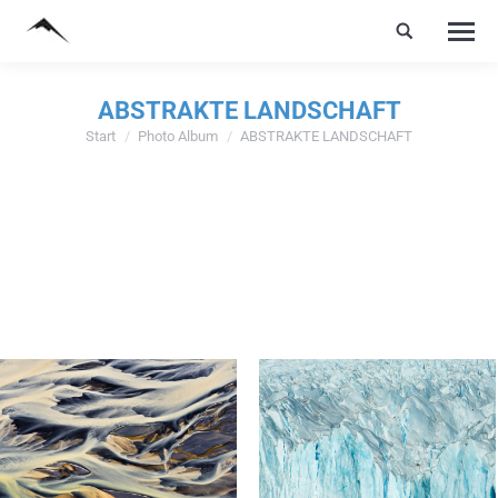
ABSTRAKTE LANDSCHAFT
Start
Photo Album
ABSTRAKTE LANDSCHAFT
Sie befinden sich hier: