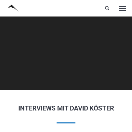
INTERVIEWS MIT DAVID KÖSTER