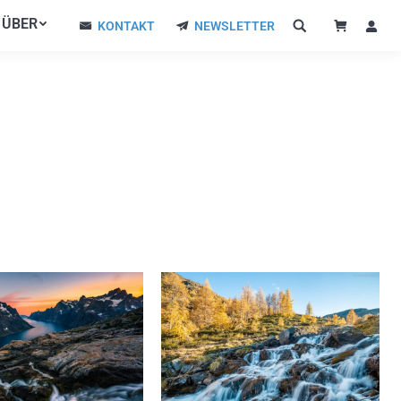
ÜBER
ÜBER
KONTAKT
NEWSLETTER
KONTAKT
NEWSLETTER