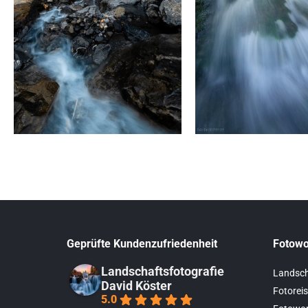
Geprüfte Kundenzufriedenheit
Fotowo
Landschaftsfotografie
Landsch
David Köster
Fotoreis
5.0