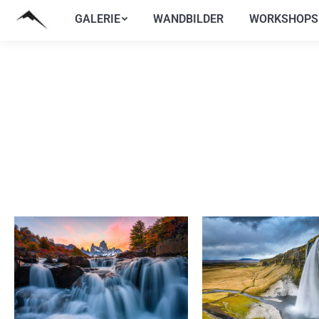
GALERIE
WANDBILDER
WORKSHOPS
GALERIE
WANDBILDER
WORKSHOPS