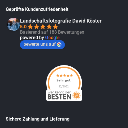
Geprüfte Kundenzufriedenheit
Landschaftsfotografie David Köster
5.0
Basierend auf 188 Bewertungen
powered by
G
o
o
g
l
e
bewerte uns auf
Sichere Zahlung und Lieferung