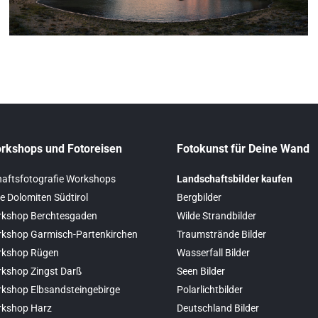
rkshops und Fotoreisen
Fotokunst für Deine Wand
aftsfotografie Workshops
Landschaftsbilder kaufen
e Dolomiten Südtirol
Bergbilder
kshop Berchtesgaden
Wilde Strandbilder
kshop Garmisch-Partenkirchen
Traumstrände Bilder
rkshop Rügen
Wasserfall Bilder
kshop Zingst Darß
Seen Bilder
kshop Elbsandsteingebirge
Polarlichtbilder
rkshop Harz
Deutschland Bilder