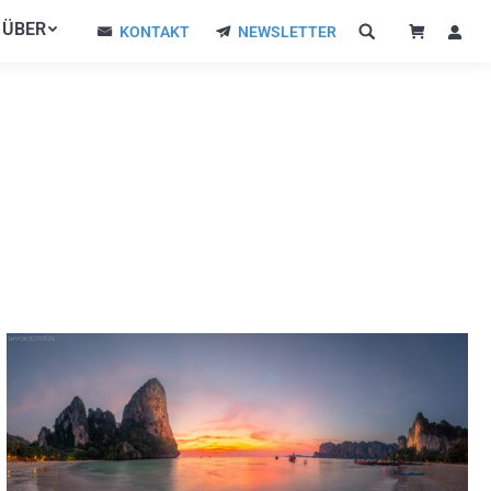
ÜBER
ÜBER
KONTAKT
NEWSLETTER
KONTAKT
NEWSLETTER