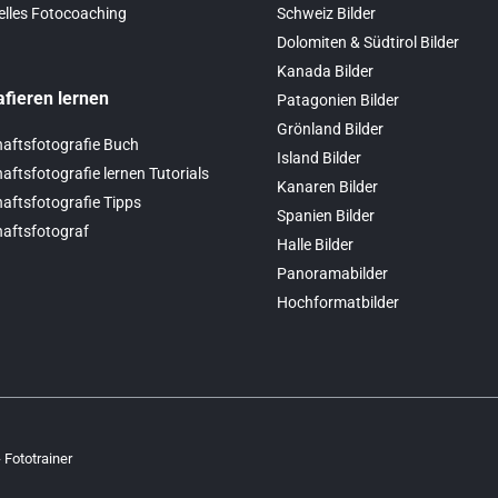
elles Fotocoaching
Schweiz Bilder
Dolomiten & Südtirol Bilder
Kanada Bilder
afieren lernen
Patagonien Bilder
Grönland Bilder
aftsfotografie Buch
Island Bilder
ftsfotografie lernen Tutorials
Kanaren Bilder
aftsfotografie Tipps
Spanien Bilder
aftsfotograf
Halle Bilder
Panoramabilder
Hochformatbilder
 Fototrainer