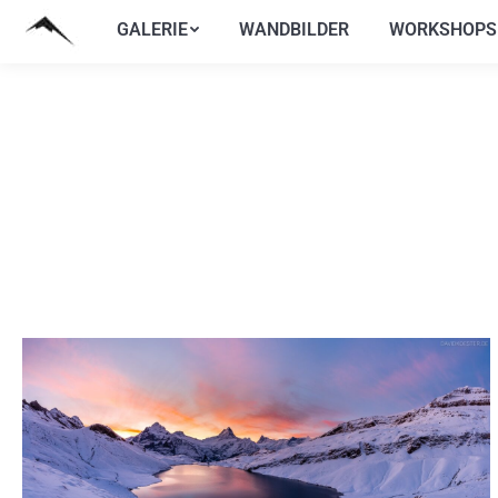
GALERIE
WANDBILDER
WORKSHOPS
GALERIE
WANDBILDER
WORKSHOPS