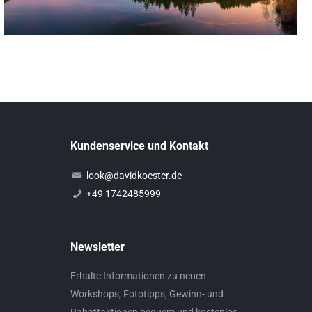
Kundenservice und Kontakt
look@davidkoester.de
+49 1742485999
Newsletter
Erhalte Informationen zu neuen
Workshops, Fototipps, Gewinn- und
Rabattaktionen bequem und kostenlos