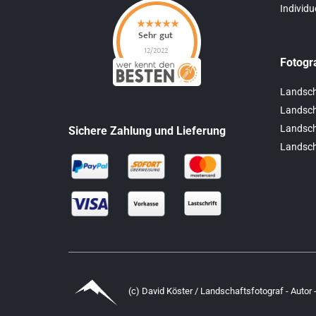
Individu
Fotogr
Landsch
Landscha
Landsch
Sichere Zahlung und Lieferung
Landsch
(c) David Köster / Landschaftsfotograf - Autor -