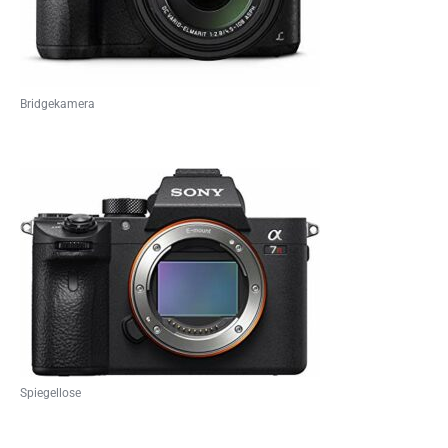
Bridgekamera
Spiegellose