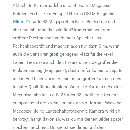
Aktuellste Kamermodelle sind oft wahre Megapixel-
Boliden. So hat zum Beispiel Nikons DSLM-Flagschiff
Nikon Z7
satte 48 Megapixel an Bord. Beeindruckend,
aber braucht man das wirklich? Immerhin bedürfen
größere Pixelmassen auch mehr Speicher- und
Rechenkapazität und machen auch nur dann Sinn, wenn
auch die Sensoren groß genügend Platz für die Pixel
haben. Lies dazu auch den Exkurs unten. Je größer die
Bildabmessung (Megapixel), desto tiefer kannst du später
in das Bild hineinzoomen und umso größer kannst du es
in guter Qualität ausdrucken. Wenn die Kamera sehr viele
Megapixel abbildet (z. B. 36 oder 43), sollte der Sensor
entsprechend groß sein, am besten Vollformat. Wieviele
Megapixel deine Landschaftsfotografie Kamera wirklich
benötigt, hängt davon ab, was du mit deinen Bilder später
machen möchtest. Du siehst sie dir nur auf dem