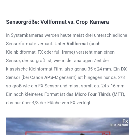
Sensorgröße: Vollformat vs. Crop-Kamera
In Systemkameras werden heute meist drei unterschiedliche
Sensorformate verbaut. Unter
Vollformat
(auch
Kleinbidformat, FX oder full frame) versteht man einen
Sensor, der so groß ist, wie in der analogen Zeit der
klassische Kleinformat-Film, also genau 35 x 24 mm. Ein
DX
-
Sensor (bei Canon
APS-C
genannt) ist hingegen nur ca. 2/3
so groß wie ein FX-Sensor und misst somit ca. 24 x 16 mm.
Ein noch kleineres Format ist das
Micro Four Thirds (MFT)
,
das nur über 4/3 der Fläche von FX verfügt.