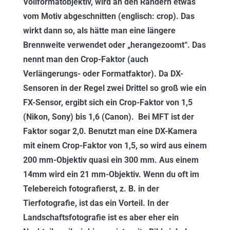
Vollformatobjektiv, wird an den Rändern etwas
vom Motiv abgeschnitten (englisch: crop). Das
wirkt dann so, als hätte man eine längere
Brennweite verwendet oder „herangezoomt“. Das
nennt man den Crop-Faktor (auch
Verlängerungs- oder Formatfaktor). Da DX-
Sensoren in der Regel zwei Drittel so groß wie ein
FX-Sensor, ergibt sich ein Crop-Faktor von 1,5
(Nikon, Sony) bis 1,6 (Canon). Bei MFT ist der
Faktor sogar 2,0. Benutzt man eine DX-Kamera
mit einem Crop-Faktor von 1,5, so wird aus einem
200 mm-Objektiv quasi ein 300 mm. Aus einem
14mm wird ein 21 mm-Objektiv. Wenn du oft im
Telebereich fotografierst, z. B. in der
Tierfotografie, ist das ein Vorteil. In der
Landschaftsfotografie ist es aber eher ein