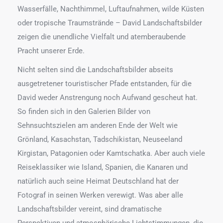
Wasserfälle, Nachthimmel, Luftaufnahmen, wilde Küsten
oder tropische Traumstrände – David Landschaftsbilder
zeigen die unendliche Vielfalt und atemberaubende
Pracht unserer Erde.
Nicht selten sind die Landschaftsbilder abseits
ausgetretener touristischer Pfade entstanden, für die
David weder Anstrengung noch Aufwand gescheut hat.
So finden sich in den Galerien Bilder von
Sehnsuchtszielen am anderen Ende der Welt wie
Grönland, Kasachstan, Tadschikistan, Neuseeland
Kirgistan, Patagonien oder Kamtschatka. Aber auch viele
Reiseklassiker wie Island, Spanien, die Kanaren und
natürlich auch seine Heimat Deutschland hat der
Fotograf in seinen Werken verewigt. Was aber alle
Landschaftsbilder vereint, sind dramatische
Perspektiven und atmosphärische Lichtstimmungen, die