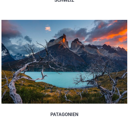
SCHWEIZ
PATAGONIEN