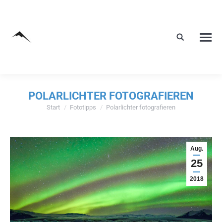
POLARLICHTER FOTOGRAFIEREN
Start
Fototipps
Polarlichter fotografieren
Sie befinden sich hier:
Aug.
25
2018