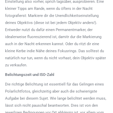
Einstellung also vorher, sprich tagsüber, ausprobieren. Eine
kleiner Tipps am Rande, wenn du öfters in der Nacht
fotografierst: Markiere dir die Unendlichkeitseinstellung
deines Objektivs (diese ist bei jedem Objektiv anders!).
Entweder nutzt du dafür einen Permanentmarker, der
idealerweise fluoreszierend ist, damitr dur die Markierung
auch in der Nacht erkennen kannst. Oder du ritzt dir eine
kleine Kerbe indie Nähe deines Fokusrings. Das solltest du
natürlich nur tun, wenn du nicht vorhast, dein Objektiv später
zu verkaufen.
Belichtungszeit und ISO-Zahl
Die richtige Belichtung ist essentiell für das Gelingen eines
Polarlichtfotos, gleichzeitig aber auch die schwierigste
Aufgabe bei diesem Sujet. Wie lange belichtet werden muss,
lässt sich nicht pauschal beantworten. Dies ist von den
jeweiligen Bedingungen vor Ort abhängig ist, vor allem vom