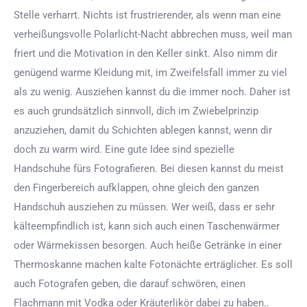
Stelle verharrt. Nichts ist frustrierender, als wenn man eine
verheißungsvolle Polarlicht-Nacht abbrechen muss, weil man
friert und die Motivation in den Keller sinkt. Also nimm dir
genügend warme Kleidung mit, im Zweifelsfall immer zu viel
als zu wenig. Ausziehen kannst du die immer noch. Daher ist
es auch grundsätzlich sinnvoll, dich im Zwiebelprinzip
anzuziehen, damit du Schichten ablegen kannst, wenn dir
doch zu warm wird. Eine gute Idee sind spezielle
Handschuhe fürs Fotografieren. Bei diesen kannst du meist
den Fingerbereich aufklappen, ohne gleich den ganzen
Handschuh ausziehen zu müssen. Wer weiß, dass er sehr
kälteempfindlich ist, kann sich auch einen Taschenwärmer
oder Wärmekissen besorgen. Auch heiße Getränke in einer
Thermoskanne machen kalte Fotonächte erträglicher. Es soll
auch Fotografen geben, die darauf schwören, einen
Flachmann mit Vodka oder Kräuterlikör dabei zu haben..