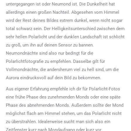
untergegangen ist oder Neumond ist. Die Dunkelheit hat
allerdings einen großen Nachteil. Abgesehen vom Himmel
wird der Rest deines Bildes extrem dunkel, wenn nicht sogar
total schwarz sein. Der Helligkeitsunterschied zwischen dem
sehr hellen Polarlicht und der dunklen Landschaft ist schlicht
zu groß, um ihn auf deinen Sensor zu bannen.
Neumondnächte sind also nur bedingt für die
Polarlichtfotografie zu empfehlen. Dasselbe gilt für
Vollmondnächte, die andersherum viel zu hell sind, um die
Aurora eindrucksvoll auf dein Bild zu bekommen.
Aus eigener Erfahrung empfehle ich dir für Polarlicht-Fotos
eine frühe Phase des zunehmenden Monds oder eine späte
Phase des abnehmenden Monds. Außerdem sollte der Mond
möglichst flach am Himmel stehen, um das Polarlicht nicht
zu überstrahlen. Idealerweise sucht man sich also ein
Zeitfenster kurz nach Mondaufgang oder kurz vor