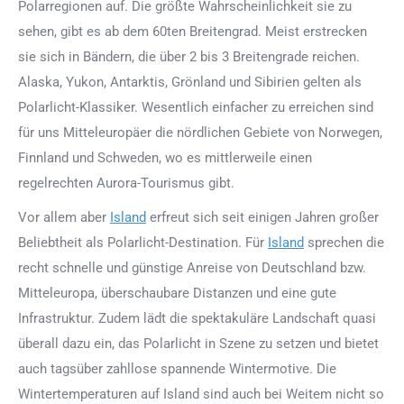
Polarregionen auf. Die größte Wahrscheinlichkeit sie zu
sehen, gibt es ab dem 60ten Breitengrad. Meist erstrecken
sie sich in Bändern, die über 2 bis 3 Breitengrade reichen.
Alaska, Yukon, Antarktis, Grönland und Sibirien gelten als
Polarlicht-Klassiker. Wesentlich einfacher zu erreichen sind
für uns Mitteleuropäer die nördlichen Gebiete von Norwegen,
Finnland und Schweden, wo es mittlerweile einen
regelrechten Aurora-Tourismus gibt.
Vor allem aber
Island
erfreut sich seit einigen Jahren großer
Beliebtheit als Polarlicht-Destination. Für
Island
sprechen die
recht schnelle und günstige Anreise von Deutschland bzw.
Mitteleuropa, überschaubare Distanzen und eine gute
Infrastruktur. Zudem lädt die spektakuläre Landschaft quasi
überall dazu ein, das Polarlicht in Szene zu setzen und bietet
auch tagsüber zahllose spannende Wintermotive. Die
Wintertemperaturen auf Island sind auch bei Weitem nicht so