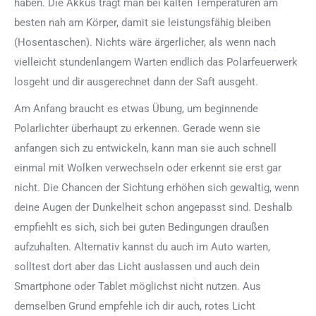
haben. Die Akkus trägt man bei kalten Temperaturen am
besten nah am Körper, damit sie leistungsfähig bleiben
(Hosentaschen). Nichts wäre ärgerlicher, als wenn nach
vielleicht stundenlangem Warten endlich das Polarfeuerwerk
losgeht und dir ausgerechnet dann der Saft ausgeht.
Am Anfang braucht es etwas Übung, um beginnende
Polarlichter überhaupt zu erkennen. Gerade wenn sie
anfangen sich zu entwickeln, kann man sie auch schnell
einmal mit Wolken verwechseln oder erkennt sie erst gar
nicht. Die Chancen der Sichtung erhöhen sich gewaltig, wenn
deine Augen der Dunkelheit schon angepasst sind. Deshalb
empfiehlt es sich, sich bei guten Bedingungen draußen
aufzuhalten. Alternativ kannst du auch im Auto warten,
solltest dort aber das Licht auslassen und auch dein
Smartphone oder Tablet möglichst nicht nutzen. Aus
demselben Grund empfehle ich dir auch, rotes Licht