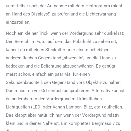
unmittelbar nach der Aufnahme mit dem Histogramm (nicht
an Hand des Displays!) zu prüfen und die Lichterwarnung
einzustellen.
Noch ein kleiner Trick, wenn der Vordergrund sehr dunkel ist:
Den Bereich im Foto, auf dem das Polarlicht zu sehen ist,
kannst du mit einen Steckfilter oder einem beliebigen
anderen flachen Gegenstand „abwedeln“, um die Linse zu
bedecken und die Belichtung abzuschwächen. Es genügt
meist schon, einfach ein paar Mal für einen
Sekundenbruchteil, den Gegenstand vors Objektiv zu halten.
Das musst du vor Ort einfach ausprobieren. Alternativ kannst
du andersherum den Vordergrund mit künstlichen
Lichtquellen (LED- oder Xenon-Lampen, Blitz, etc.) aufhellen.
Das klappt aber natürlich nur, wenn der Vordergrund relativ
klein und in deiner Nähe ist. Ein komplettes Bergmassiv zu