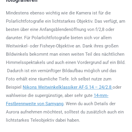
Mindestens ebenso wichtig wie die Kamera ist für die
Polarlichtfotografie ein lichtstarkes Objektiv. Das verfügt, am
besten über eine Anfangsblendenöffnung von f/2,8 oder
darunter. Für Polarlichtfotografie bieten sich vor allem
Weitwinkel- oder Fisheye-Objektive an. Dank ihres großen
Bildwinkels bekommt man einen weiten Teil des nächtlichen
Himmelsspektakels und auch einen Vordergrund auf ein Bild.
Dadurch ist ein vernünftiger Bildaufbau möglich und das
Foto erhält eine räumliche Tiefe. Ich selbst nutze zum
Beispiel
Nikons Weitwinkelklassiker AF-S 14 – 24/2.8
oder
wahlweise die supergünstige, aber sehr gute
14-mm-
Festbrennweite von Samyang
. Wenn du auch Details der
Aurora aufnehmen möchtest, solltest du zusätzlich auch ein
lichtstarkes Teleobjektiv dabei haben.