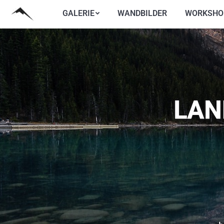
GALERIE
WANDBILDER
WORKSHO
GALERIE
WANDBILDER
WORKSHO