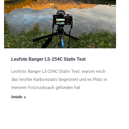
Leofoto Ranger LS-254C Stativ Test
Leofoto Ranger LS-254C Stativ Test: warum mich
das leichte Karbonstativ begeistert und es Platz in
meinem Fotorucksack gefunden hat
Details