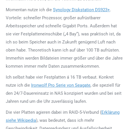
Momentan nutze ich die
Synology Diskstation DS923+
.
Vorteile: schneller Prozessor, großer aufrüstbarer
Arbeitsspeicher und schnelle Gigabit Ports. Außerdem hat
sie vier Festplatteneinschübe („4 Bay“), was praktisch ist, da
ich so beim Speicher auch in Zukunft genügend Luft nach
oben habe. Theoretisch kann ich auf über 100 TB aufrüsten.
Immerhin werden Bildateien immer größer und über die Jahre
kommen immer mehr Daten zusammenkommen.
Ich selbst habe vier Festplatten á 16 TB verbaut. Konkret
nutze ich die
Ironwolf Pro Serie von Seagate
, die speziell für
den 24/7-Dauereinsatz in NAS konzipiert wurden und bei seit
Jahren rund um die Uhr zuverlässig laufen.
Die vier Platten agieren dabei im RAID-5-Verbund (
Erklärung
siehe Wikipedia
), was bedeutet, dass ich mehr
Geschwindigkeit, Datenredundanz und Ausfallsicherheit