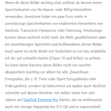
Wenn dir deine Bilder wichtig sind, solltest du besser keine
Speicherkarten von No-Name- oder Billig-Herstellern
verwenden. Investiere lieber ein paar Euro mehr in
zuverlässige Speicherkarten von etablierten Herstellern wie
SanDisk, Transcend, Panasonic oder Samsung. Heutzutage
kosten diese wirklich nicht mehr die Welt, gewährleisten aber
ein zuverlässiges Speichern und Aufbewahren deiner Bilder.
Auch wenn es nicht direkt mit Sicherheit zu tun hat, empfehle
ich dir, auf schnelle Karten (Class 10 und höher) zu achten.
So kann deine Kamera deine Bilder nicht nur rascher
abspeichern (wichtig vor allem für alle „Dauerfeuer-
Fotografen, die z. B. Tiere oder Sport fotografieren oder
Videografen), sondern du bekommst sie später auch deutlich
schneller auf deinen Rechner. Ich selbst setze hier seit
Jahren auf
SanDisk Extreme Pro
Karten, die es mittlerweile
auch mit riesiger Kapazität bis 512 GB und in superschnell