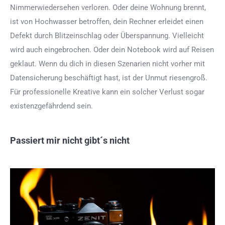
Nimmerwiedersehen verloren. Oder deine Wohnung brennt,
ist von Hochwasser betroffen, dein Rechner erleidet einen
Defekt durch Blitzeinschlag oder Überspannung. Vielleicht
wird auch eingebrochen. Oder dein Notebook wird auf Reisen
geklaut. Wenn du dich in diesen Szenarien nicht vorher mit
Datensicherung beschäftigt hast, ist der Unmut riesengroß.
Für professionelle Kreative kann ein solcher Verlust sogar
existenzgefährdend sein.
Passiert mir nicht gibt´s nicht