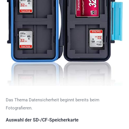
Das Thema Datensicherheit beginnt bereits beim
Fotografieren.
Auswahl der SD-/CF-Speicherkarte