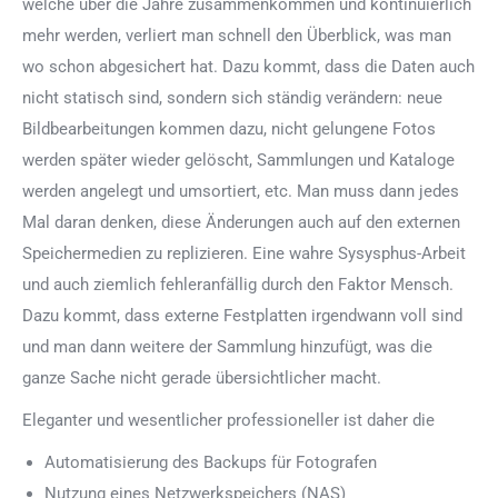
welche über die Jahre zusammenkommen und kontinuierlich
mehr werden, verliert man schnell den Überblick, was man
wo schon abgesichert hat. Dazu kommt, dass die Daten auch
nicht statisch sind, sondern sich ständig verändern: neue
Bildbearbeitungen kommen dazu, nicht gelungene Fotos
werden später wieder gelöscht, Sammlungen und Kataloge
werden angelegt und umsortiert, etc. Man muss dann jedes
Mal daran denken, diese Änderungen auch auf den externen
Speichermedien zu replizieren. Eine wahre Sysysphus-Arbeit
und auch ziemlich fehleranfällig durch den Faktor Mensch.
Dazu kommt, dass externe Festplatten irgendwann voll sind
und man dann weitere der Sammlung hinzufügt, was die
ganze Sache nicht gerade übersichtlicher macht.
Eleganter und wesentlicher professioneller ist daher die
Automatisierung des Backups für Fotografen
Nutzung eines Netzwerkspeichers (NAS)