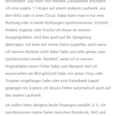
zeitversetzt. Das heißt von meinem Ziellaufwerk erschaffe
ich eine exakte 1:1-Kopie auf einem anderen Laufwerk, wie
dem NAS oder in einer Cloud. Dabei kann man in nur eine
Richtung oder in beide Richtungen synchronisieren. Vorteile:
Ändere, ergänze oder lösche ich etwas an meinen
Ausgangsdaten, wird dies auch auf die Spiegelung
übertragen. Ich kann auf meine Daten zugreifen, auch wenn
ich meinen Rechner nicht dabei habe und sehe genau, was
synchronisiert wurde. Nachteil: wenn ich in meinen
Originaldaten einen Fehler habe, zum Beispiel weil ich
ausversehen ein Bild gelöscht habe, mir einen Virus oder
Trojaner eingefangen habe oder eine Datenbank kaputt
gegangen ist, kopiere ich diesen Fehler automatisch auch auf
das andere Laufwerk.
Ich selbst fahre übrigens beide Strategien parallel, d. h. ich
synchronisiere meine Daten zwischen Notebook, NAS und