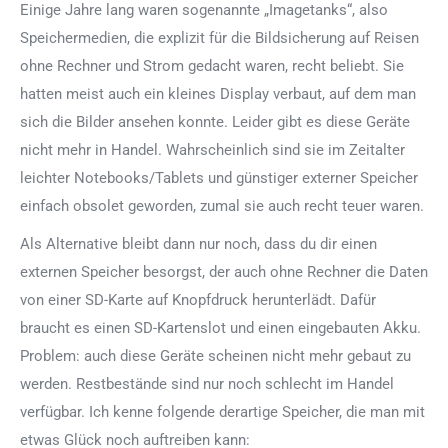
Einige Jahre lang waren sogenannte „Imagetanks“, also
Speichermedien, die explizit für die Bildsicherung auf Reisen
ohne Rechner und Strom gedacht waren, recht beliebt. Sie
hatten meist auch ein kleines Display verbaut, auf dem man
sich die Bilder ansehen konnte. Leider gibt es diese Geräte
nicht mehr in Handel. Wahrscheinlich sind sie im Zeitalter
leichter Notebooks/Tablets und günstiger externer Speicher
einfach obsolet geworden, zumal sie auch recht teuer waren.
Als Alternative bleibt dann nur noch, dass du dir einen
externen Speicher besorgst, der auch ohne Rechner die Daten
von einer SD-Karte auf Knopfdruck herunterlädt. Dafür
braucht es einen SD-Kartenslot und einen eingebauten Akku.
Problem: auch diese Geräte scheinen nicht mehr gebaut zu
werden. Restbestände sind nur noch schlecht im Handel
verfügbar. Ich kenne folgende derartige Speicher, die man mit
etwas Glück noch auftreiben kann: