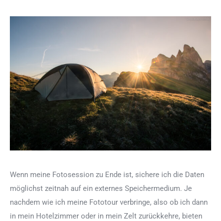
Wenn meine Fotosession zu Ende ist, sichere ich die Daten
möglichst zeitnah auf ein externes Speichermedium. Je
nachdem wie ich meine Fototour verbringe, also ob ich dann
in mein Hotelzimmer oder in mein Zelt zurückkehre, bieten