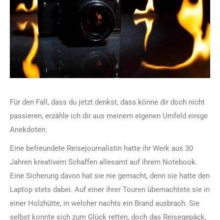
Für den Fall, dass du jetzt denkst, dass könne dir doch nicht
passieren, erzähle ich dir aus meinem eigenen Umfeld einige
Anekdoten:
Eine befreundete Reisejournalistin hatte ihr Werk aus 30
Jahren kreativem Schaffen allesamt auf ihrem Notebook.
Eine Sicherung davon hat sie nie gemacht, denn sie hatte den
Laptop stets dabei. Auf einer ihrer Touren übernachtete sie in
einer Holzhütte, in welcher nachts ein Brand ausbrach. Sie
selbst konnte sich zum Glück retten, doch das Reisegepäck,