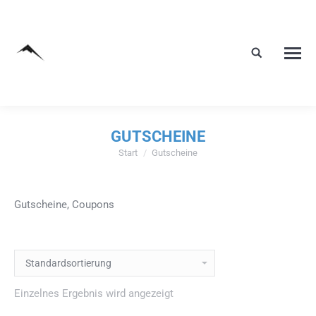
GUTSCHEINE
Start
Gutscheine
Sie befinden sich hier:
Gutscheine, Coupons
Einzelnes Ergebnis wird angezeigt