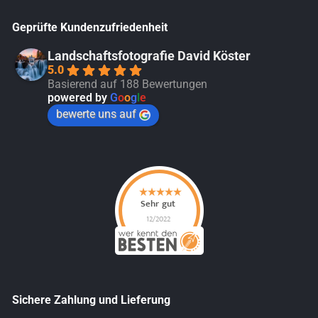
Geprüfte Kundenzufriedenheit
Landschaftsfotografie David Köster
5.0
Basierend auf 188 Bewertungen
powered by
G
o
o
g
l
e
bewerte uns auf
Sichere Zahlung und Lieferung