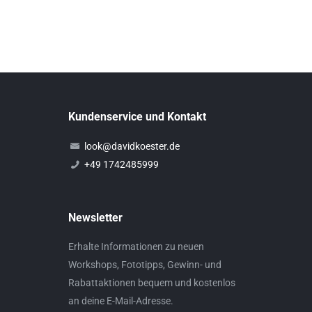
Kundenservice und Kontakt
look@davidkoester.de
+49 1742485999
Newsletter
Erhalte Informationen zu neuen
Workshops, Fototipps, Gewinn- und
Rabattaktionen bequem und kostenlos
an deine E-Mail-Adresse.