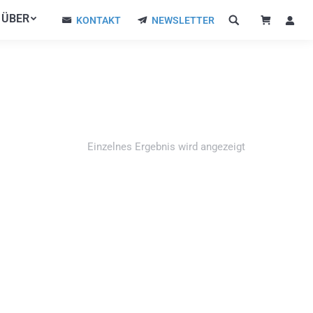
ÜBER
ÜBER
KONTAKT
NEWSLETTER
KONTAKT
NEWSLETTER
Einzelnes Ergebnis wird angezeigt