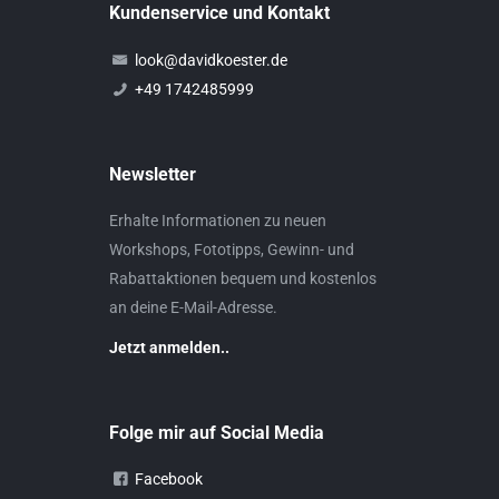
Kundenservice und Kontakt
auf
der
look@davidkoester.de
Produktseite
+49 1742485999
gewählt
werden
Newsletter
Erhalte Informationen zu neuen
Workshops, Fototipps, Gewinn- und
Rabattaktionen bequem und kostenlos
an deine E-Mail-Adresse.
Jetzt anmelden..
Folge mir auf Social Media
Facebook