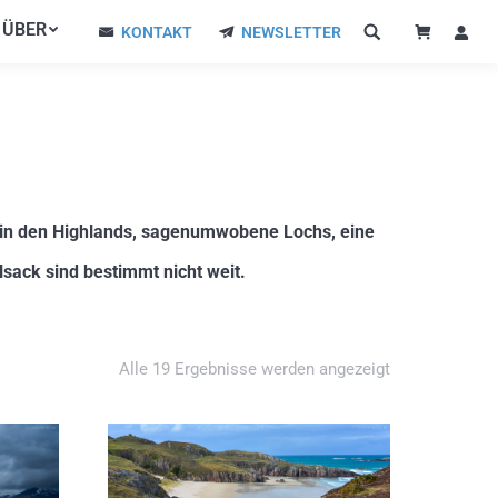
ÜBER
ÜBER
KONTAKT
NEWSLETTER
KONTAKT
NEWSLETTER
 in den Highlands, sagenumwobene Lochs, eine
sack sind bestimmt nicht weit.
Alle 19 Ergebnisse werden angezeigt