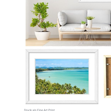
Druck als Fine Art Print