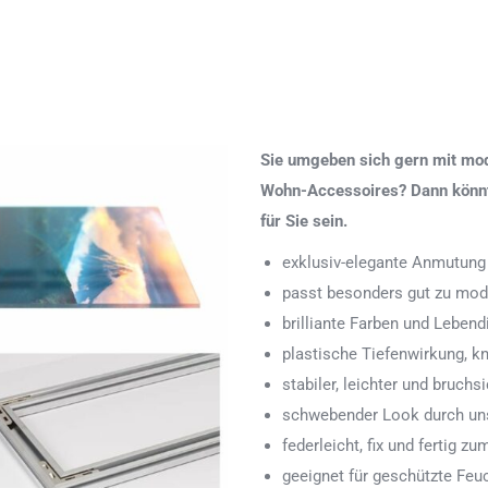
Sie umgeben sich gern mit mod
Wohn-Accessoires? Dann könnte
für Sie sein.
exklusiv-elegante Anmutung
passt besonders gut zu mod
brilliante Farben und Lebend
plastische Tiefenwirkung, k
stabiler, leichter und bruchs
schwebender Look durch uns
federleicht, fix und fertig
geeignet für geschützte Feu