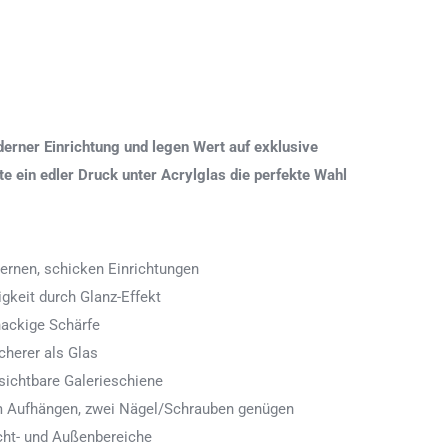
erner Einrichtung und legen Wert auf exklusive
 ein edler Druck unter Acrylglas die perfekte Wahl
ernen, schicken Einrichtungen
igkeit durch Glanz-Effekt
nackige Schärfe
icherer als Glas
ichtbare Galerieschiene
 zum Aufhängen, zwei Nägel/Schrauben genügen
cht- und Außenbereiche