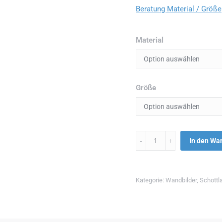
Beratung Material / Größe
Material
Größe
Menge
In den Wa
Kategorie:
Wandbilder
,
Schottl