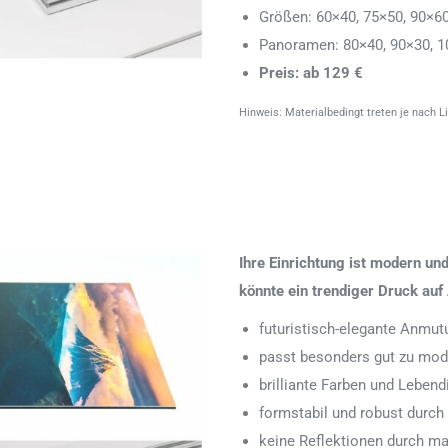
Größen: 60×40, 75×50, 90×6
Panoramen: 80×40, 90×30, 1
Preis: ab 129 €
Hinweis: Materialbedingt treten je nach L
Ihre Einrichtung ist modern u
könnte ein trendiger Druck auf 
futuristisch-elegante Anmut
passt besonders gut zu mode
brilliante Farben und Leben
formstabil und robust durch
keine Reflektionen durch ma