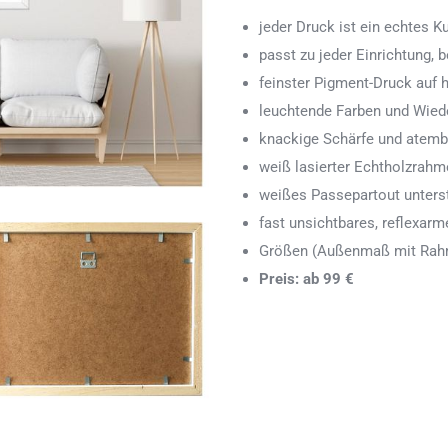
jeder Druck ist ein echtes 
passt zu jeder Einrichtung,
feinster Pigment-Druck auf
leuchtende Farben und Wied
knackige Schärfe und atemb
weiß lasierter Echtholzrah
weißes Passepartout unters
fast unsichtbares, reflexarm
Größen (Außenmaß mit Rahm
Preis: ab 99 €