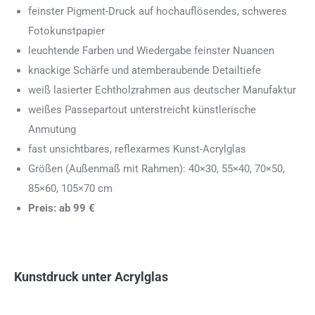
feinster Pigment-Druck auf hochauflösendes, schweres
Fotokunstpapier
leuchtende Farben und Wiedergabe feinster Nuancen
knackige Schärfe und atemberaubende Detailtiefe
weiß lasierter Echtholzrahmen aus deutscher Manufaktur
weißes Passepartout unterstreicht künstlerische
Anmutung
fast unsichtbares, reflexarmes Kunst-Acrylglas
Größen (Außenmaß mit Rahmen): 40×30, 55×40, 70×50,
85×60, 105×70 cm
Preis: ab 99 €
Kunstdruck unter Acrylglas