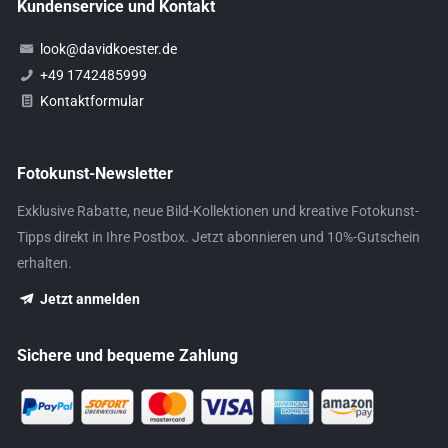
Kundenservice und Kontakt
look@davidkoester.de
+49 1742485999
Kontaktformular
Fotokunst-Newsletter
Exklusive Rabatte, neue Bild-Kollektionen und kreative Fotokunst-
Tipps direkt in Ihre Postbox. Jetzt abonnieren und 10%-Gutschein
erhalten.
Jetzt anmelden
Sichere und bequeme Zahlung