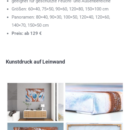
geeignet für geschützte Feucht- und Außenbereiche
Größen: 60×40, 75×50, 90×60, 120×80, 150×100 cm
Panoramen: 80×40, 90×30, 100×50, 120×40, 120×60,
140×70, 150×50 cm
Preis: ab 129 €
Kunstdruck auf Leinwand