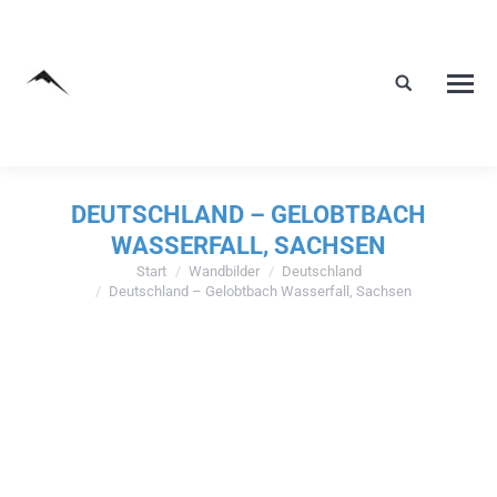
DEUTSCHLAND – GELOBTBACH
WASSERFALL, SACHSEN
Start
Wandbilder
Deutschland
Sie befinden sich hier:
Deutschland – Gelobtbach Wasserfall, Sachsen