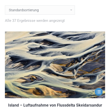
Alle 37 Ergebnisse werden angezeigt
Dieses
Produkt
weist
Island – Luftaufnahme von Flussdelta Skeidarsandur