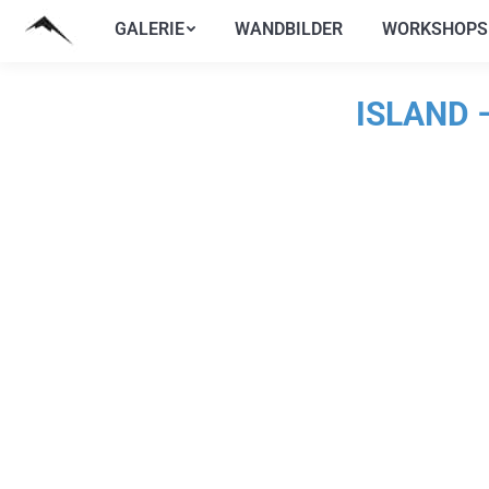
GALERIE
WANDBILDER
WORKSHOPS
GALERIE
WANDBILDER
WORKSHOPS
ISLAND 