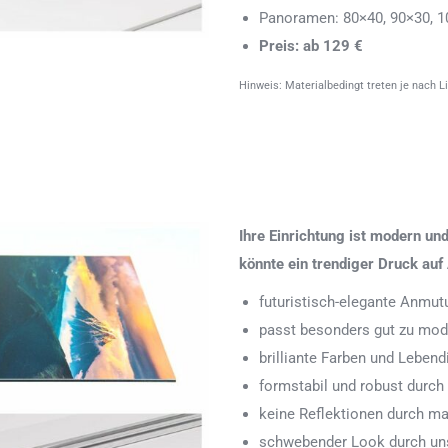
Panoramen: 80×40, 90×30, 1
Preis: ab 129 €
Hinweis: Materialbedingt treten je nach L
Ihre Einrichtung ist modern u
könnte ein trendiger Druck auf 
futuristisch-elegante Anmut
passt besonders gut zu mode
brilliante Farben und Leben
formstabil und robust durch
keine Reflektionen durch ma
schwebender Look durch uns