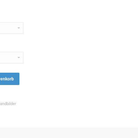
renkorb
andbilder