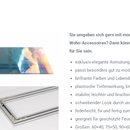
Sie umgeben sich gern mit mod
Wohn-Accessoires? Dann könnte
für Sie sein.
exklusiv-elegante Anmutung
passt besonders gut zu mod
brilliante Farben und Lebend
plastische Tiefenwirkung, k
stabiler, leichter und bruchs
schwebender Look durch uns
federleicht, fix und fertig
geeignet für geschützte Feu
Größen: 60×40, 75×50, 90×6