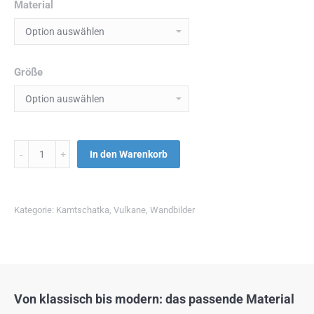
Material
Größe
Menge
In den Warenkorb
Kategorie:
Kamtschatka
,
Vulkane
,
Wandbilder
Von klassisch bis modern: das passende Material