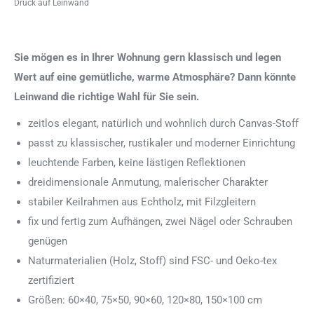
Druck auf Leinwand
Sie mögen es in Ihrer Wohnung gern klassisch und legen
Wert auf eine gemütliche, warme Atmosphäre? Dann könnte
Leinwand die richtige Wahl für Sie sein.
zeitlos elegant, natürlich und wohnlich durch Canvas-Stoff
passt zu klassischer, rustikaler und moderner Einrichtung
leuchtende Farben, keine lästigen Reflektionen
dreidimensionale Anmutung, malerischer Charakter
stabiler Keilrahmen aus Echtholz, mit Filzgleitern
fix und fertig zum Aufhängen, zwei Nägel oder Schrauben
genügen
Naturmaterialien (Holz, Stoff) sind FSC- und Oeko-tex
zertifiziert
Größen: 60×40, 75×50, 90×60, 120×80, 150×100 cm