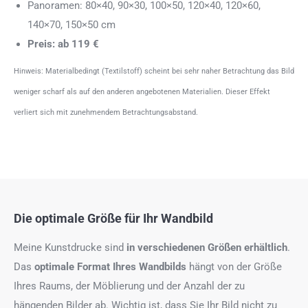
Panoramen: 80×40, 90×30, 100×50, 120×40, 120×60,
140×70, 150×50 cm
Preis: ab 119 €
Hinweis: Materialbedingt (Textilstoff) scheint bei sehr naher Betrachtung das Bild
weniger scharf als auf den anderen angebotenen Materialien. Dieser Effekt
verliert sich mit zunehmendem Betrachtungsabstand.
Die optimale Größe für Ihr Wandbild
Meine Kunstdrucke sind
in verschiedenen Größen erhältlich
.
Das
optimale Format
Ihres Wandbilds
hängt von der Größe
Ihres Raums, der Möblierung und der Anzahl der zu
hängenden Bilder ab. Wichtig ist, dass Sie Ihr Bild nicht zu