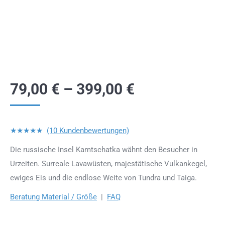
79,00
€
–
399,00
€
★★★★★
(10 Kundenbewertungen)
Die russische Insel Kamtschatka wähnt den Besucher in
Urzeiten. Surreale Lavawüsten, majestätische Vulkankegel,
ewiges Eis und die endlose Weite von Tundra und Taiga.
Beratung Material / Größe
|
FAQ