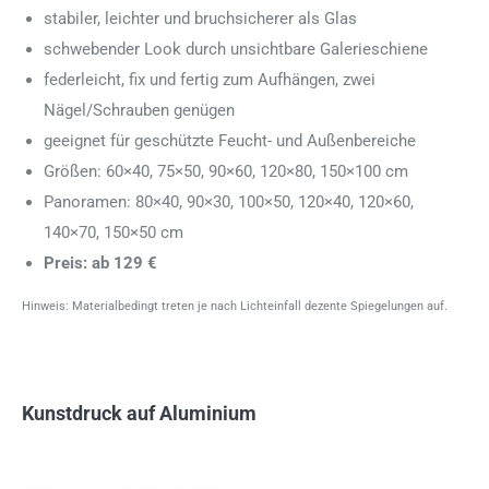
stabiler, leichter und bruchsicherer als Glas
schwebender Look durch unsichtbare Galerieschiene
federleicht, fix und fertig zum Aufhängen, zwei
Nägel/Schrauben genügen
geeignet für geschützte Feucht- und Außenbereiche
Größen: 60×40, 75×50, 90×60, 120×80, 150×100 cm
Panoramen: 80×40, 90×30, 100×50, 120×40, 120×60,
140×70, 150×50 cm
Preis: ab 129 €
Hinweis: Materialbedingt treten je nach Lichteinfall dezente Spiegelungen auf.
Kunstdruck auf Aluminium