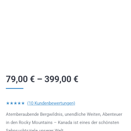
79,00
€
–
399,00
€
★★★★★
(10 Kundenbewertungen)
Atemberaubende Bergwildnis, unendliche Weiten, Abenteuer
in den Rocky Mountains – Kanada ist eines der schönsten
Sehnsuchtsziele unserer Welt.