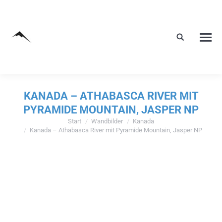
KANADA – ATHABASCA RIVER MIT
PYRAMIDE MOUNTAIN, JASPER NP
Start
Wandbilder
Kanada
Sie befinden sich hier:
Kanada – Athabasca River mit Pyramide Mountain, Jasper NP