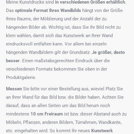
Meine Kunstdrucke sind
in verschiedenen Größen erhältlich
.
Das
optimale Format
Ihres Wandbilds
hängt von der Größe
Ihres Raums, der Möblierung und der Anzahl der zu
hängenden Bilder ab. Wichtig ist, dass Sie Ihr Bild nicht zu
klein wählen, damit sich das Kunstwerk an Ihrer Wand
eindrucksvoll entfalten kann. Vor allem bei einzeln
hängenden Wandbildern gilt der Grundsatz:
Je größer, desto
besser
. Einen maßstabsgerechten Eindruck über die
verschiedenen Formate bekommen Sie oben in der
Produktgalerie.
Messen
Sie bitte vor einer Bestellung aus, wieviel Platz Sie
an Ihrer Wand für das Bild bzw. die Bilder haben. Achten Sie
darauf, dass an allen Seiten um das Bild herum noch
mindestens
10 cm Freiraum
ist bzw. dieser Abstand auch zu
Möbeln, Pflanzen, anderen Bildern, Türrahmen, Wandkante,
etc. eingehalten wird. So kommt Ihr neues
Kunstwerk