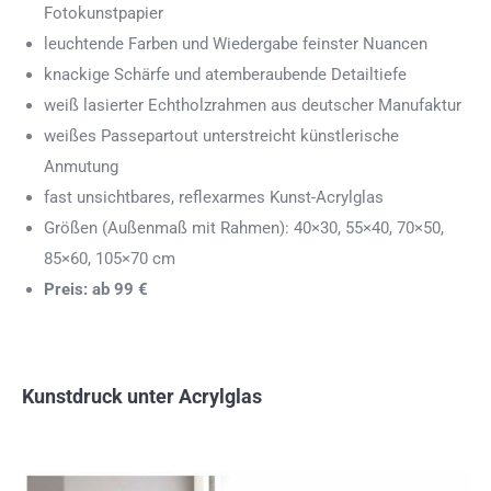
Fotokunstpapier
leuchtende Farben und Wiedergabe feinster Nuancen
knackige Schärfe und atemberaubende Detailtiefe
weiß lasierter Echtholzrahmen aus deutscher Manufaktur
weißes Passepartout unterstreicht künstlerische
Anmutung
fast unsichtbares, reflexarmes Kunst-Acrylglas
Größen (Außenmaß mit Rahmen): 40×30, 55×40, 70×50,
85×60, 105×70 cm
Preis: ab 99 €
Kunstdruck unter Acrylglas