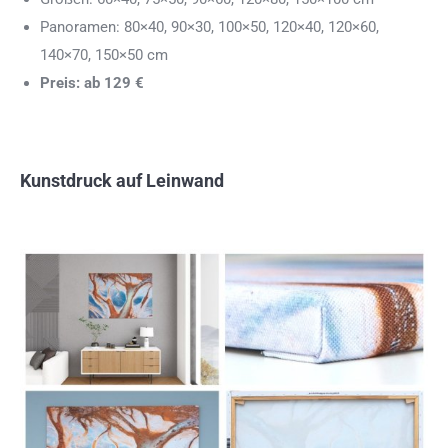
Panoramen: 80×40, 90×30, 100×50, 120×40, 120×60,
140×70, 150×50 cm
Preis: ab 129 €
Kunstdruck auf Leinwand