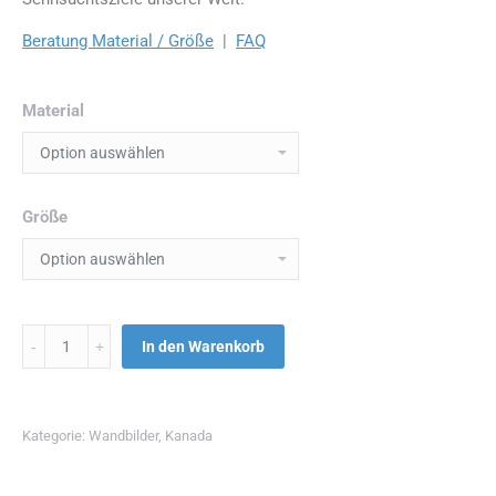
Beratung Material / Größe
|
FAQ
Material
Größe
Menge
In den Warenkorb
Kategorie:
Wandbilder
,
Kanada