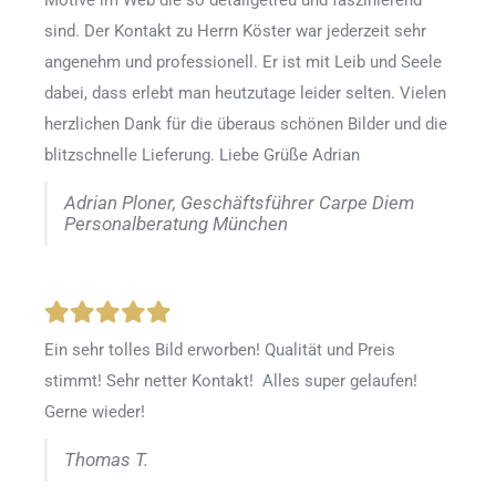
Motive im Web die so detailgetreu und faszinierend
sind. Der Kontakt zu Herrn Köster war jederzeit sehr
angenehm und professionell. Er ist mit Leib und Seele
dabei, dass erlebt man heutzutage leider selten. Vielen
herzlichen Dank für die überaus schönen Bilder und die
blitzschnelle Lieferung. Liebe Grüße Adrian
Adrian Ploner, Geschäftsführer Carpe Diem
Personalberatung München
Ein sehr tolles Bild erworben! Qualität und Preis
stimmt! Sehr netter Kontakt! Alles super gelaufen!
Gerne wieder!
Thomas T.