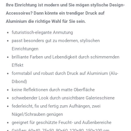
Ihre Einrichtung ist modern und Sie mögen stylische Design-
Accessoires? Dann könnte ein trendiger Druck auf
Aluminium die richtige Wahl für Sie sein.
futuristisch-elegante Anmutung
passt besonders gut zu modernen, stylischen
Einrichtungen
brilliante Farben und Lebendigkeit durch schimmernden
Effekt
formstabil und robust durch Druck auf Aluminium (Alu-
Dibond)
keine Reflektionen durch matte Oberfläche
schwebender Look durch unsichtbare Galerieschiene
federleicht, fix und fertig zum Aufhängen, zwei
Nägel/Schrauben genügen
geeignet für geschützte Feucht- und Außenbereiche
Größen: 60×40, 75×50, 90×60, 120×80, 150×100 cm