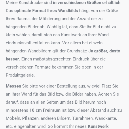
Meine Kunstdrucke sind
in verschiedenen Größen erhältlich
.
Das
optimale Format
Ihres Wandbilds
hängt von der Größe
Ihres Raums, der Möblierung und der Anzahl der zu
hängenden Bilder ab. Wichtig ist, dass Sie Ihr Bild nicht zu
klein wählen, damit sich das Kunstwerk an Ihrer Wand
eindrucksvoll entfalten kann. Vor allem bei einzeln
hängenden Wandbildern gilt der Grundsatz:
Je größer, desto
besser
. Einen maßstabsgerechten Eindruck über die
verschiedenen Formate bekommen Sie oben in der
Produktgalerie.
Messen
Sie bitte vor einer Bestellung aus, wieviel Platz Sie
an Ihrer Wand für das Bild bzw. die Bilder haben. Achten Sie
darauf, dass an allen Seiten um das Bild herum noch
mindestens
10 cm Freiraum
ist bzw. dieser Abstand auch zu
Möbeln, Pflanzen, anderen Bildern, Türrahmen, Wandkante,
etc. eingehalten wird. So kommt Ihr neues
Kunstwerk