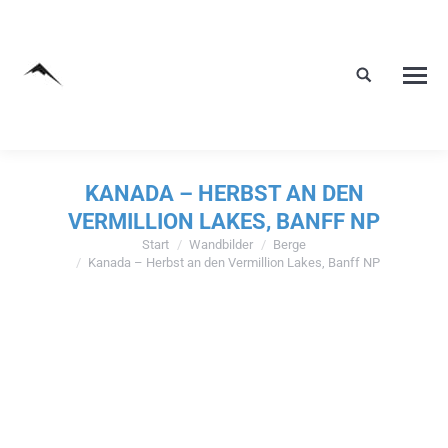
KANADA – HERBST AN DEN
VERMILLION LAKES, BANFF NP
Start
Wandbilder
Berge
Sie befinden sich hier:
Kanada – Herbst an den Vermillion Lakes, Banff NP