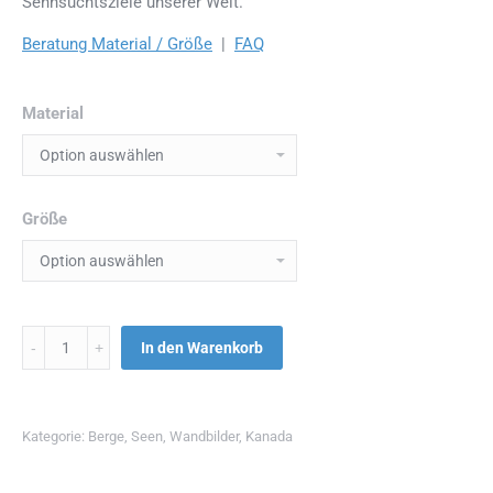
Sehnsuchtsziele unserer Welt.
Beratung Material / Größe
|
FAQ
Material
Größe
Menge
In den Warenkorb
Kategorie:
Berge
,
Seen
,
Wandbilder
,
Kanada