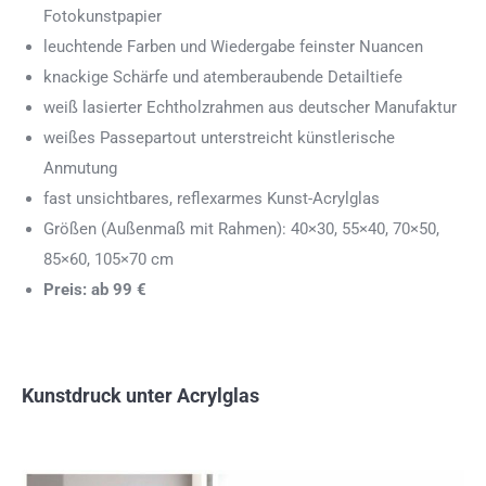
Fotokunstpapier
leuchtende Farben und Wiedergabe feinster Nuancen
knackige Schärfe und atemberaubende Detailtiefe
weiß lasierter Echtholzrahmen aus deutscher Manufaktur
weißes Passepartout unterstreicht künstlerische
Anmutung
fast unsichtbares, reflexarmes Kunst-Acrylglas
Größen (Außenmaß mit Rahmen): 40×30, 55×40, 70×50,
85×60, 105×70 cm
Preis: ab 99 €
Kunstdruck unter Acrylglas