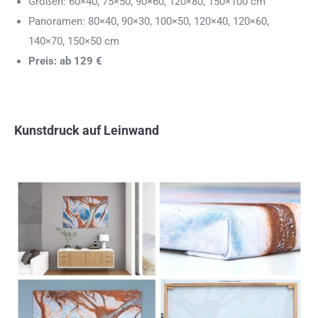
Größen: 60×40, 75×50, 90×60, 120×80, 150×100 cm
Panoramen: 80×40, 90×30, 100×50, 120×40, 120×60,
140×70, 150×50 cm
Preis: ab 129 €
Kunstdruck auf Leinwand