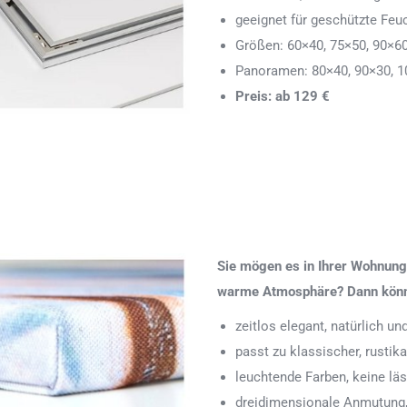
geeignet für geschützte Feu
Größen: 60×40, 75×50, 90×6
Panoramen: 80×40, 90×30, 1
Preis: ab 129 €
Sie mögen es in Ihrer Wohnung 
warme Atmosphäre? Dann könnte
zeitlos elegant, natürlich u
passt zu klassischer, rustik
leuchtende Farben, keine läs
dreidimensionale Anmutung,