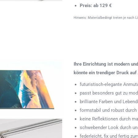
Preis: ab 129 €
Hinweis: Materialbedingt treten je nach L
Ihre Einrichtung ist modern u
könnte ein trendiger Druck auf 
futuristisch-elegante Anmut
passt besonders gut zu mode
brilliante Farben und Leben
formstabil und robust durch
keine Reflektionen durch ma
schwebender Look durch uns
federleicht, fix und fertig