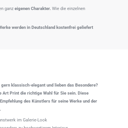
nen ganz
eigenen Charakter.
Wie die einzelnen
e Werke werden in Deutschland kostenfrei geliefert
 gern klassisch-elegant und lieben das Besondere?
Art Print die richtige Wahl für Sie sein. Diese
 Empfehlung des Künstlers für seine Werke und der
.
Kunstwerk im Galerie-Look