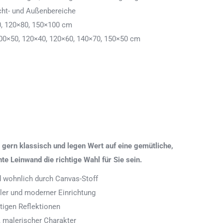
cht- und Außenbereiche
0, 120×80, 150×100 cm
00×50, 120×40, 120×60, 140×70, 150×50 cm
gern klassisch und legen Wert auf eine gemütliche,
 Leinwand die richtige Wahl für Sie sein.
nd wohnlich durch Canvas-Stoff
aler und moderner Einrichtung
tigen Reflektionen
 malerischer Charakter