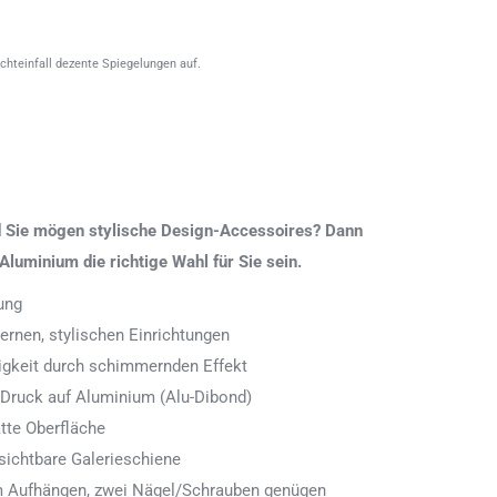
ichteinfall dezente Spiegelungen auf.
nd Sie mögen stylische Design-Accessoires? Dann
Aluminium die richtige Wahl für Sie sein.
ung
rnen, stylischen Einrichtungen
digkeit durch schimmernden Effekt
 Druck auf Aluminium (Alu-Dibond)
tte Oberfläche
ichtbare Galerieschiene
 zum Aufhängen, zwei Nägel/Schrauben genügen