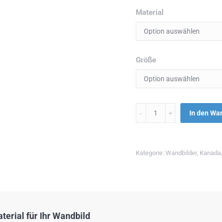
Material
Größe
Menge
In den Wa
Kategorie:
Wandbilder
,
Kanada
erial für Ihr Wandbild