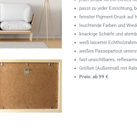
passt zu jeder Einrichtung,
feinster Pigment-Druck auf
leuchtende Farben und Wied
knackige Schärfe und atemb
weiß lasierter Echtholzrah
weißes Passepartout unters
fast unsichtbares, reflexarm
Größen (Außenmaß mit Rahm
Preis: ab 99 €