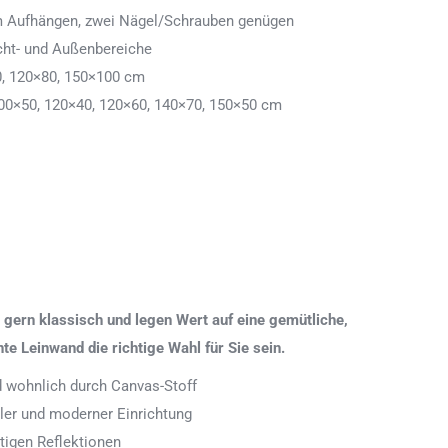
 zum Aufhängen, zwei Nägel/Schrauben genügen
cht- und Außenbereiche
0, 120×80, 150×100 cm
00×50, 120×40, 120×60, 140×70, 150×50 cm
gern klassisch und legen Wert auf eine gemütliche,
 Leinwand die richtige Wahl für Sie sein.
nd wohnlich durch Canvas-Stoff
aler und moderner Einrichtung
tigen Reflektionen