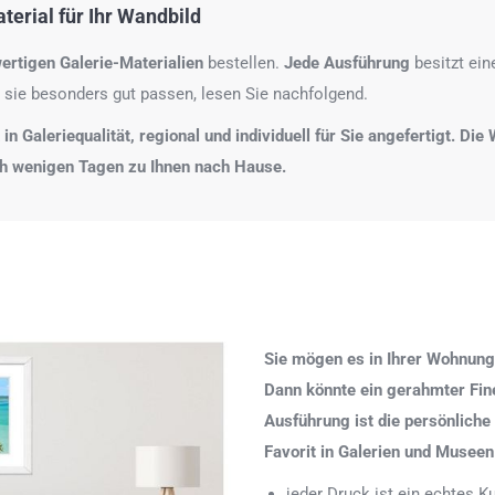
erial für Ihr Wandbild
ertigen Galerie-Materialien
bestellen.
Jede Ausführung
besitzt ei
 sie besonders gut passen, lesen Sie nachfolgend.
n Galeriequalität, regional und individuell für Sie angefertigt. Di
ch wenigen Tagen zu Ihnen nach Hause.
Sie mögen es in Ihrer Wohnung
Dann könnte ein gerahmter Fine 
Ausführung ist die persönliche
Favorit in Galerien und Museen
jeder Druck ist ein echtes 