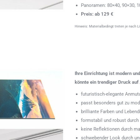
Panoramen: 80×40, 90×30, 1
Preis: ab 129 €
Hinweis: Materialbedingt treten je nach L
Ihre Einrichtung ist modern u
könnte ein trendiger Druck auf 
futuristisch-elegante Anmut
passt besonders gut zu mode
brilliante Farben und Leben
formstabil und robust durch
keine Reflektionen durch ma
schwebender Look durch uns