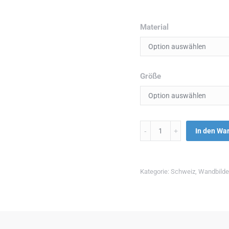
Material
Größe
Menge
In den Wa
Kategorie:
Schweiz
,
Wandbilde