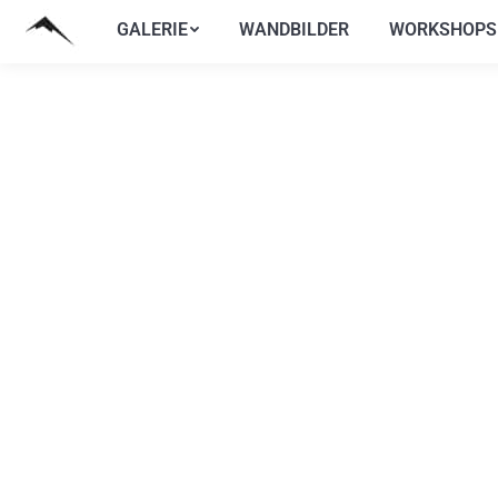
GALERIE
WANDBILDER
WORKSHOPS
GALERIE
WANDBILDER
WORKSHOPS