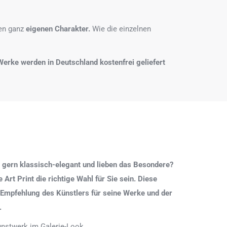
nen ganz
eigenen Charakter.
Wie die einzelnen
e Werke werden in Deutschland kostenfrei geliefert
 gern klassisch-elegant und lieben das Besondere?
Art Print die richtige Wahl für Sie sein. Diese
 Empfehlung des Künstlers für seine Werke und der
.
Kunstwerk im Galerie-Look