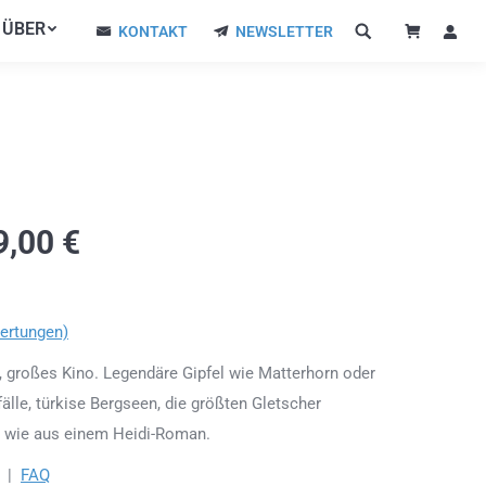
ÜBER
ÜBER
KONTAKT
NEWSLETTER
KONTAKT
NEWSLETTER
9,00
€
ertungen)
, großes Kino. Legendäre Gipfel wie Matterhorn oder
älle, türkise Bergseen, die größten Gletscher
e wie aus einem Heidi-Roman.
|
FAQ