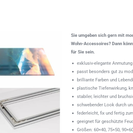
Sie umgeben sich gern mit mod
Wohn-Accessoires? Dann könnte
für Sie sein.
exklusiv-elegante Anmutung
passt besonders gut zu mod
brilliante Farben und Lebend
plastische Tiefenwirkung, k
stabiler, leichter und bruchs
schwebender Look durch uns
federleicht, fix und fertig
geeignet für geschützte Feu
Größen: 60×40, 75×50, 90×6