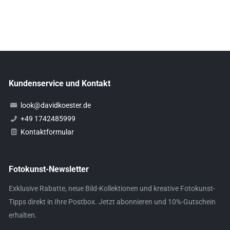
Kundenservice und Kontakt
look@davidkoester.de
+49 1742485999
Kontaktformular
Fotokunst-Newsletter
Exklusive Rabatte, neue Bild-Kollektionen und kreative Fotokunst-
Tipps direkt in Ihre Postbox. Jetzt abonnieren und 10%-Gutschein
erhalten.