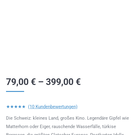
79,00
€
–
399,00
€
★★★★★
(10 Kundenbewertungen)
Die Schweiz: kleines Land, großes Kino. Legendäre Gipfel wie
Matterhorn oder Eiger, rauschende Wasserfälle, türkise
Bergseen, die größten Gletscher Europas, Postkarten-Idylle