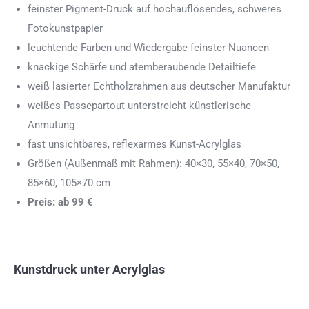
feinster Pigment-Druck auf hochauflösendes, schweres
Fotokunstpapier
leuchtende Farben und Wiedergabe feinster Nuancen
knackige Schärfe und atemberaubende Detailtiefe
weiß lasierter Echtholzrahmen aus deutscher Manufaktur
weißes Passepartout unterstreicht künstlerische
Anmutung
fast unsichtbares, reflexarmes Kunst-Acrylglas
Größen (Außenmaß mit Rahmen): 40×30, 55×40, 70×50,
85×60, 105×70 cm
Preis: ab 99 €
Kunstdruck unter Acrylglas