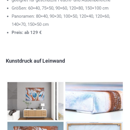
geeignet für geschützte Feucht- und Außenbereiche
Größen: 60×40, 75×50, 90×60, 120×80, 150×100 cm
Panoramen: 80×40, 90×30, 100×50, 120×40, 120×60,
140×70, 150×50 cm
Preis: ab 129 €
Kunstdruck auf Leinwand