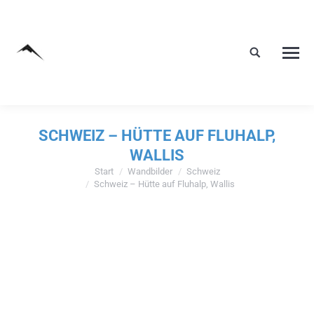
SCHWEIZ – HÜTTE AUF FLUHALP,
WALLIS
Start
Wandbilder
Schweiz
Sie befinden sich hier:
Schweiz – Hütte auf Fluhalp, Wallis