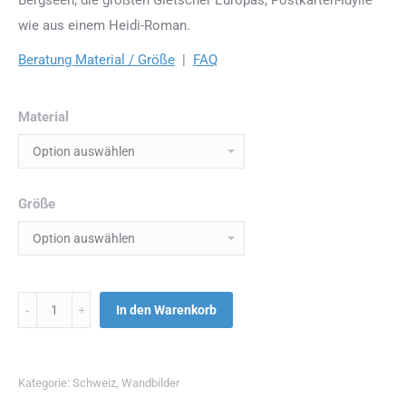
wie aus einem Heidi-Roman.
Beratung Material / Größe
|
FAQ
Material
Größe
Menge
In den Warenkorb
Kategorie:
Schweiz
,
Wandbilder