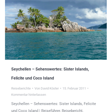
Seychellen – Sehenswertes: Sister Islands,
Felicite und Coco Island
Reiseberichte
Von
David Köster
15. Februar 2011
Kommentar hinterlassen
Seychellen – Sehenswertes: Sister Islands, Felicite
und Coco Island | Reiseführer, Reisebericht,