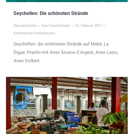
Seychellen: Die schönsten Strände
Reiseberichte
Von
David Köster
15. Februar 2011
Kommentar hinterlassen
Seychellen: die schönsten Strände auf Mahé, La
Digue, Praslin mit Anse Source d´Argent, Anse Lazio,
Anse Volbert