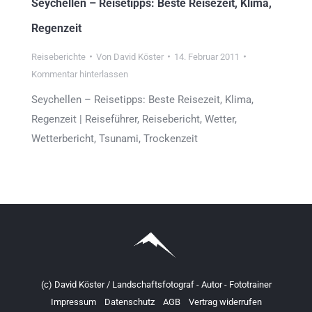
Seychellen – Reisetipps: Beste Reisezeit, Klima,
Regenzeit
Reiseberichte
Von
David Köster
14. Februar 2011
Kommentar hinterlassen
Seychellen – Reisetipps: Beste Reisezeit, Klima,
Regenzeit | Reiseführer, Reisebericht, Wetter,
Wetterbericht, Tsunami, Trockenzeit
(c) David Köster / Landschaftsfotograf - Autor - Fototrainer
Impressum
Datenschutz
AGB
Vertrag widerrufen