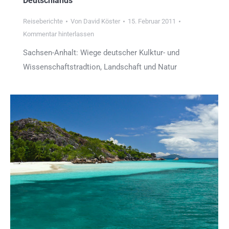
Deutschlands
Reiseberichte
Von
David Köster
15. Februar 2011
Kommentar hinterlassen
Sachsen-Anhalt: Wiege deutscher Kulktur- und
Wissenschaftstradtion, Landschaft und Natur