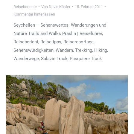
Reiseberichte
Von
David Köster
15. Februar 2011
Kommentar hinterlassen
Seychellen – Sehenswertes: Wanderungen und
Nature Trails and Walks Praslin | Reiseführer,
Reisebericht, Reisetipps, Reisereportage,
Sehenswürdigkeiten, Wandern, Trekking, Hiking,
Wanderwege, Salazie Track, Pasquiere Track