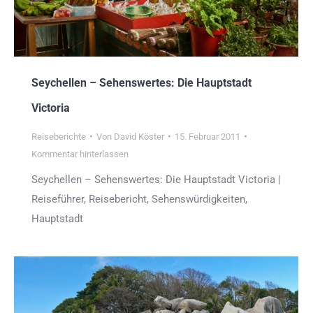
Seychellen – Sehenswertes: Die Hauptstadt
Victoria
Reiseberichte
Von
David Köster
15. Februar 2011
Kommentar hinterlassen
Seychellen – Sehenswertes: Die Hauptstadt Victoria |
Reiseführer, Reisebericht, Sehenswürdigkeiten,
Hauptstadt