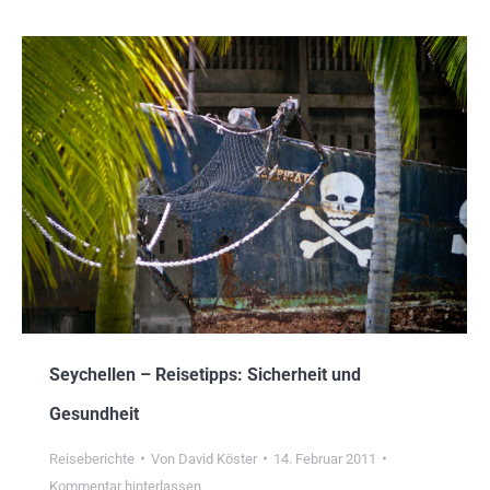
Seychellen – Reisetipps: Sicherheit und
Gesundheit
Reiseberichte
Von
David Köster
14. Februar 2011
Kommentar hinterlassen