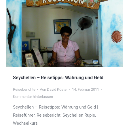
Seychellen – Reisetipps: Währung und Geld
Reiseberichte
Von
David Köster
14. Februar 2011
Kommentar hinterlassen
Seychellen – Reisetipps: Währung und Geld |
Reiseführer, Reisebericht, Seychellen Rupie,
Wechselkurs