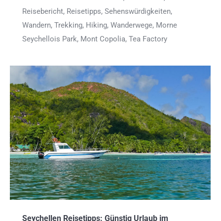
Reisebericht, Reisetipps, Sehenswürdigkeiten,
Wandern, Trekking, Hiking, Wanderwege, Morne
Seychellois Park, Mont Copolia, Tea Factory
Seychellen Reisetipps: Günstig Urlaub im