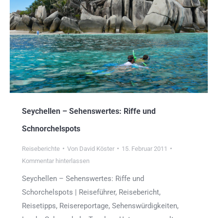
Seychellen – Sehenswertes: Riffe und
Schnorchelspots
Reiseberichte
Von
David Köster
15. Februar 2011
Kommentar hinterlassen
Seychellen – Sehenswertes: Riffe und
Schorchelspots | Reiseführer, Reisebericht,
Reisetipps, Reisereportage, Sehenswürdigkeiten,