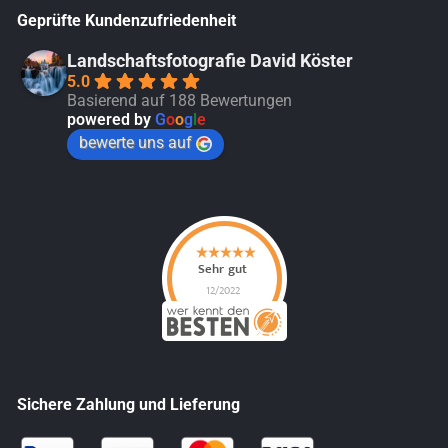
Geprüfte Kundenzufriedenheit
Landschaftsfotografie David Köster
5.0
Basierend auf 188 Bewertungen
powered by
G
o
o
g
l
e
bewerte uns auf
Sichere Zahlung und Lieferung