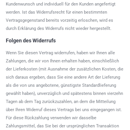
Kundenwunsch und individuell für den Kunden angefertigt
werden. Ist das Widerrufsrecht für einen bestimmten
Vertragsgegenstand bereits vorzeitig erloschen, wird es
durch Erklärung des Widerrufs nicht wieder hergestellt.
Folgen des Widerrufs
Wenn Sie diesen Vertrag widerrufen, haben wir Ihnen alle
Zahlungen, die wir von Ihnen erhalten haben, einschließlich
der Lieferkosten (mit Ausnahme der zusätzlichen Kosten, die
sich daraus ergeben, dass Sie eine andere Art der Lieferung
als die von uns angebotene, günstigste Standardlieferung
gewählt haben), unverzüglich und spätestens binnen vierzehn
Tagen ab dem Tag zurückzuzahlen, an dem die Mitteilung
über Ihren Widerruf dieses Vertrags bei uns eingegangen ist.
Für diese Rückzahlung verwenden wir dasselbe
Zahlungsmittel, das Sie bei der ursprünglichen Transaktion