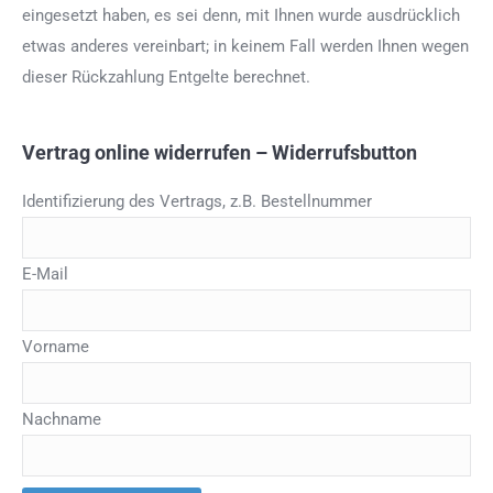
eingesetzt haben, es sei denn, mit Ihnen wurde ausdrücklich
etwas anderes vereinbart; in keinem Fall werden Ihnen wegen
dieser Rückzahlung Entgelte berechnet.
Vertrag online widerrufen – Widerrufsbutton
Identifizierung des Vertrags, z.B. Bestellnummer
E-Mail
E-
Vorname
Mail
(wiederholen)
Nachname