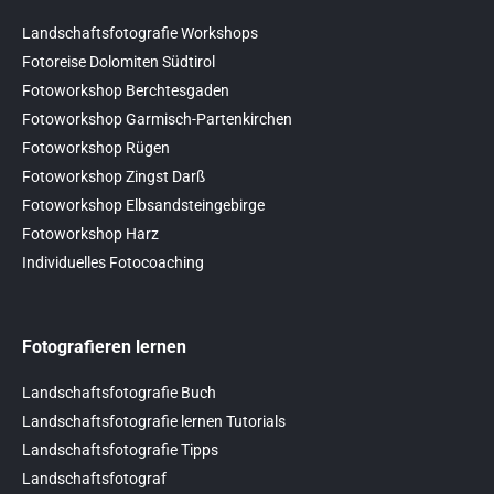
Landschaftsfotografie Workshops
Fotoreise Dolomiten Südtirol
Fotoworkshop Berchtesgaden
Fotoworkshop Garmisch-Partenkirchen
Fotoworkshop Rügen
Fotoworkshop Zingst Darß
Fotoworkshop Elbsandsteingebirge
Fotoworkshop Harz
Individuelles Fotocoaching
Fotografieren lernen
Landschaftsfotografie Buch
Landschaftsfotografie lernen Tutorials
Landschaftsfotografie Tipps
Landschaftsfotograf