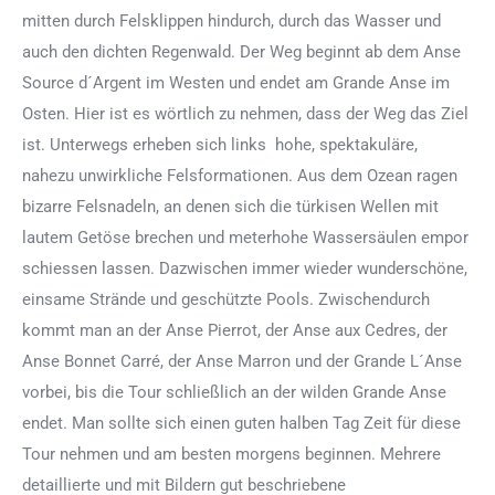
mitten durch Felsklippen hindurch, durch das Wasser und
auch den dichten Regenwald. Der Weg beginnt ab dem Anse
Source d´Argent im Westen und endet am Grande Anse im
Osten. Hier ist es wörtlich zu nehmen, dass der Weg das Ziel
ist. Unterwegs erheben sich links hohe, spektakuläre,
nahezu unwirkliche Felsformationen. Aus dem Ozean ragen
bizarre Felsnadeln, an denen sich die türkisen Wellen mit
lautem Getöse brechen und meterhohe Wassersäulen empor
schiessen lassen. Dazwischen immer wieder wunderschöne,
einsame Strände und geschützte Pools. Zwischendurch
kommt man an der Anse Pierrot, der Anse aux Cedres, der
Anse Bonnet Carré, der Anse Marron und der Grande L´Anse
vorbei, bis die Tour schließlich an der wilden Grande Anse
endet. Man sollte sich einen guten halben Tag Zeit für diese
Tour nehmen und am besten morgens beginnen. Mehrere
detaillierte und mit Bildern gut beschriebene