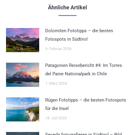
Ähnliche Artikel
Dolomiten Fototipps – die besten
Fotospots in Südtirol
9. Februar 2026
Patagonien Reisebericht #4: Im Torres
del Paine Nationalpark in Chile
1. März 2024
Rügen Fototipps – die besten Fotospots
für die Insel
18. Juli 2023
Seceda fotografieren in Südtirol – Bild