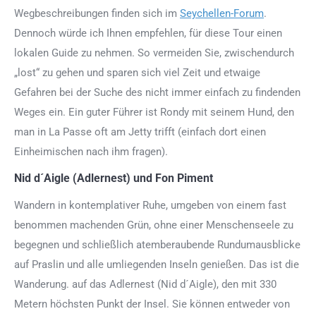
Wegbeschreibungen finden sich im
Seychellen-Forum
.
Dennoch würde ich Ihnen empfehlen, für diese Tour einen
lokalen Guide zu nehmen. So vermeiden Sie, zwischendurch
„lost“ zu gehen und sparen sich viel Zeit und etwaige
Gefahren bei der Suche des nicht immer einfach zu findenden
Weges ein. Ein guter Führer ist Rondy mit seinem Hund, den
man in La Passe oft am Jetty trifft (einfach dort einen
Einheimischen nach ihm fragen).
Nid d´Aigle (Adlernest) und Fon Piment
Wandern in kontemplativer Ruhe, umgeben von einem fast
benommen machenden Grün, ohne einer Menschenseele zu
begegnen und schließlich atemberaubende Rundumausblicke
auf Praslin und alle umliegenden Inseln genießen. Das ist die
Wanderung. auf das Adlernest (Nid d´Aigle), den mit 330
Metern höchsten Punkt der Insel. Sie können entweder von