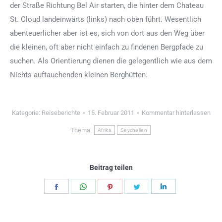
der Straße Richtung Bel Air starten, die hinter dem Chateau
St. Cloud landeinwärts (links) nach oben führt. Wesentlich
abenteuerlicher aber ist es, sich von dort aus den Weg über
die kleinen, oft aber nicht einfach zu findenen Bergpfade zu
suchen. Als Orientierung dienen die gelegentlich wie aus dem
Nichts auftauchenden kleinen Berghütten.
Kategorie:
Reiseberichte
15. Februar 2011
Kommentar hinterlassen
Thema:
Afrika
Seychellen
Beitrag teilen
Teilen
Teilen
Teilen
Teilen
Teilen
Schaltflächen
Schaltflächen
Schaltflächen
Schaltflächen
Schaltflächen