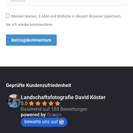
Meinen Namen, E-Mail und Website in diesem Browser speichern,
bis ich wieder kommentiere.
Beitragskommentare
Geprüfte Kundenzufriedenheit
Landschaftsfotografie David Köster
5.0
Basierend auf 188 Bewertungen
powered by
G
o
o
g
l
e
bewerte uns auf