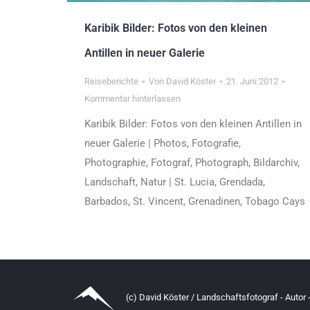
Karibik Bilder: Fotos von den kleinen
Antillen in neuer Galerie
Reiseberichte
Von
David Köster
21. Juni 2012
Kommentar hinterlassen
Karibik Bilder: Fotos von den kleinen Antillen in
neuer Galerie | Photos, Fotografie,
Photographie, Fotograf, Photograph, Bildarchiv,
Landschaft, Natur | St. Lucia, Grendada,
Barbados, St. Vincent, Grenadinen, Tobago Cays
(c) David Köster / Landschaftsfotograf - Autor -