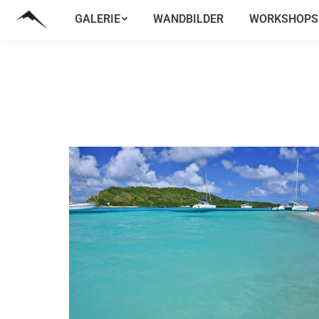
GALERIE
WANDBILDER
WORKSHOPS
GALERIE
WANDBILDER
WORKSHOPS