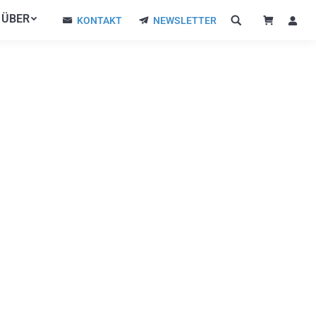
ÜBER
ÜBER
KONTAKT
NEWSLETTER
KONTAKT
NEWSLETTER