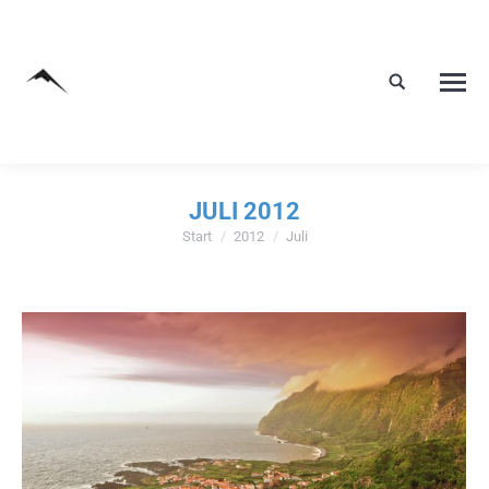
JULI 2012
Start
2012
Juli
Sie befinden sich hier: