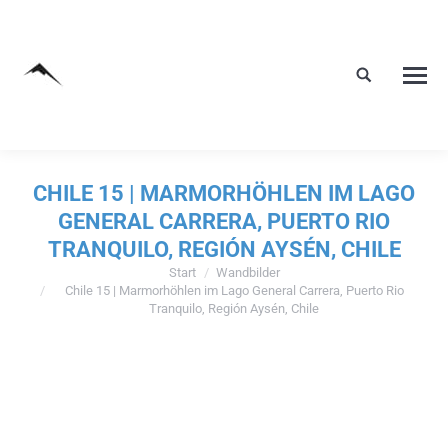
CHILE 15 | MARMORHÖHLEN IM LAGO
GENERAL CARRERA, PUERTO RIO
TRANQUILO, REGIÓN AYSÉN, CHILE
Start
Wandbilder
Sie befinden sich hier:
Chile 15 | Marmorhöhlen im Lago General Carrera, Puerto Rio
Tranquilo, Región Aysén, Chile