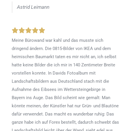
Astrid Leimann
Meine Bürowand war kahl und das musste sich
dringend ändern. Die 0815-Bilder von IKEA und dem
heimischen Baumarkt taten es mir nicht an, ich selbst
hatte keine Bilder die ich mir in 140 Zentimeter Breite
vorstellen konnte. In Davids Fotoalbum mit
Landschaftsbildern aus Deutschland stach mit die
Aufnahme des Eibsees im Wettersteingebirge in
Bayern ins Auge. Das Bild scheint wie gemalt: Man
könnte meinen, der Künstler hat nur Grün- und Blautöne
dafür verwendet. Das macht es wunderbar ruhig: Das
ganze habe ich auf Forex bestellt, dadurch schwebt das
Landschaftsbild leicht über der Wand, sieht edel aus