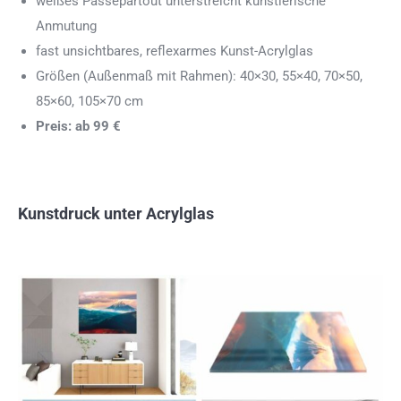
weißes Passepartout unterstreicht künstlerische
Anmutung
fast unsichtbares, reflexarmes Kunst-Acrylglas
Größen (Außenmaß mit Rahmen): 40×30, 55×40, 70×50,
85×60, 105×70 cm
Preis: ab 99 €
Kunstdruck unter Acrylglas