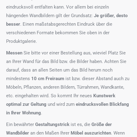
eindrucksvoll entfalten kann. Vor allem bei einzeln
hängenden Wandbildern gilt der Grundsatz:
Je größer, desto
besser
. Einen maßstabsgerechten Eindruck über die
verschiedenen Formate bekommen Sie oben in der
Produktgalerie.
Messen
Sie bitte vor einer Bestellung aus, wieviel Platz Sie
an Ihrer Wand für das Bild bzw. die Bilder haben. Achten Sie
darauf, dass an allen Seiten um das Bild herum noch
mindestens
10 cm Freiraum
ist bzw. dieser Abstand auch zu
Möbeln, Pflanzen, anderen Bildern, Türrahmen, Wandkante,
etc. eingehalten wird. So kommt Ihr neues
Kunstwerk
optimal zur Geltung
und wird zum
eindrucksvollen Blickfang
in Ihrer Wohnung
.
Ein bewährter
Gestaltungstrick
ist es, die
Größe der
Wandbilder
an den Maßen Ihrer
Möbel auszurichten
. Wenn