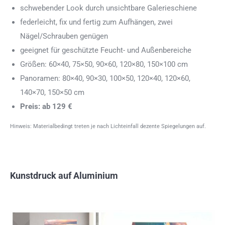
schwebender Look durch unsichtbare Galerieschiene
federleicht, fix und fertig zum Aufhängen, zwei
Nägel/Schrauben genügen
geeignet für geschützte Feucht- und Außenbereiche
Größen: 60×40, 75×50, 90×60, 120×80, 150×100 cm
Panoramen: 80×40, 90×30, 100×50, 120×40, 120×60,
140×70, 150×50 cm
Preis: ab 129 €
Hinweis: Materialbedingt treten je nach Lichteinfall dezente Spiegelungen auf.
Kunstdruck auf Aluminium