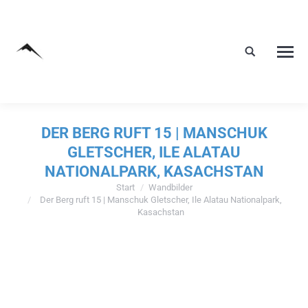
DER BERG RUFT 15 | MANSCHUK
GLETSCHER, ILE ALATAU
NATIONALPARK, KASACHSTAN
Start
Wandbilder
Sie befinden sich hier:
Der Berg ruft 15 | Manschuk Gletscher, Ile Alatau Nationalpark,
Kasachstan