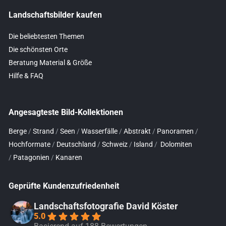
Landschaftsbilder kaufen
Die beliebtesten Themen
Die schönsten Orte
Beratung Material & Größe
Hilfe & FAQ
Angesagteste Bild-Kollektionen
Berge
/
Strand
/
Seen
/
Wasserfälle
/
Abstrakt
/
Panoramen
/
Hochformate
/
Deutschland
/
Schweiz
/
Island
/
Dolomiten
/
Patagonien
/
Kanaren
Geprüfte Kundenzufriedenheit
Landschaftsfotografie David Köster
5.0