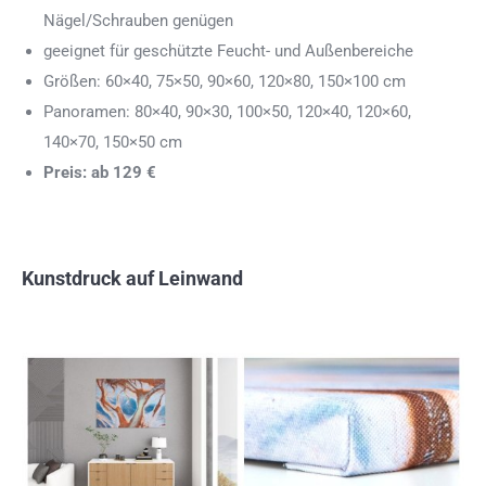
Nägel/Schrauben genügen
geeignet für geschützte Feucht- und Außenbereiche
Größen: 60×40, 75×50, 90×60, 120×80, 150×100 cm
Panoramen: 80×40, 90×30, 100×50, 120×40, 120×60,
140×70, 150×50 cm
Preis: ab 129 €
Kunstdruck auf Leinwand