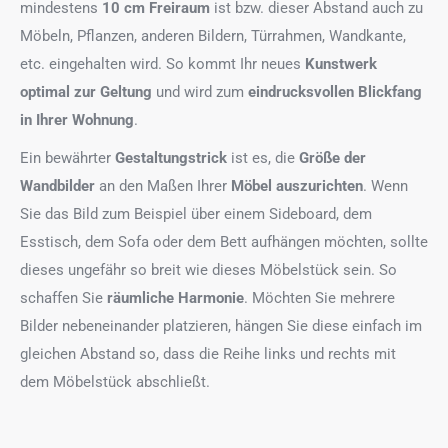
mindestens
10 cm Freiraum
ist bzw. dieser Abstand auch zu
Möbeln, Pflanzen, anderen Bildern, Türrahmen, Wandkante,
etc. eingehalten wird. So kommt Ihr neues
Kunstwerk
optimal zur Geltung
und wird zum
eindrucksvollen Blickfang
in Ihrer Wohnung
.
Ein bewährter
Gestaltungstrick
ist es, die
Größe der
Wandbilder
an den Maßen Ihrer
Möbel auszurichten
. Wenn
Sie das Bild zum Beispiel über einem Sideboard, dem
Esstisch, dem Sofa oder dem Bett aufhängen möchten, sollte
dieses ungefähr so breit wie dieses Möbelstück sein. So
schaffen Sie
räumliche Harmonie
. Möchten Sie mehrere
Bilder nebeneinander platzieren, hängen Sie diese einfach im
gleichen Abstand so, dass die Reihe links und rechts mit
dem Möbelstück abschließt.