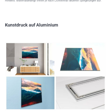
Hinweis: Materialbedingt treten je nach Lichteinfall dezente Spiegelungen auf.
Kunstdruck auf Aluminium