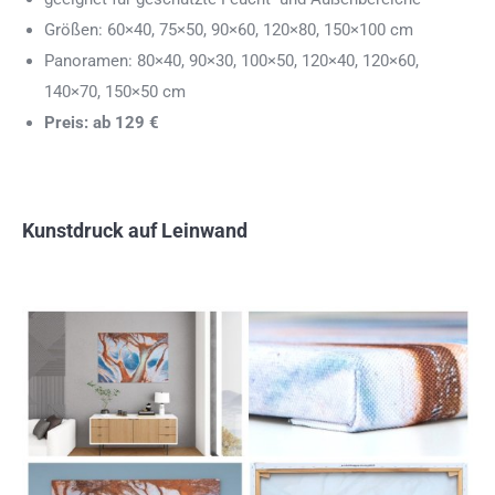
Größen: 60×40, 75×50, 90×60, 120×80, 150×100 cm
Panoramen: 80×40, 90×30, 100×50, 120×40, 120×60,
140×70, 150×50 cm
Preis: ab 129 €
Kunstdruck auf Leinwand