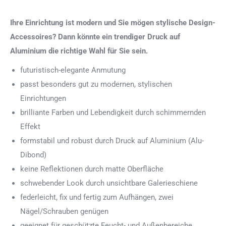
Ihre Einrichtung ist modern und Sie mögen stylische Design-
Accessoires? Dann könnte ein trendiger Druck auf
Aluminium die richtige Wahl für Sie sein.
futuristisch-elegante Anmutung
passt besonders gut zu modernen, stylischen
Einrichtungen
brilliante Farben und Lebendigkeit durch schimmernden
Effekt
formstabil und robust durch Druck auf Aluminium (Alu-
Dibond)
keine Reflektionen durch matte Oberfläche
schwebender Look durch unsichtbare Galerieschiene
federleicht, fix und fertig zum Aufhängen, zwei
Nägel/Schrauben genügen
geeignet für geschützte Feucht- und Außenbereiche