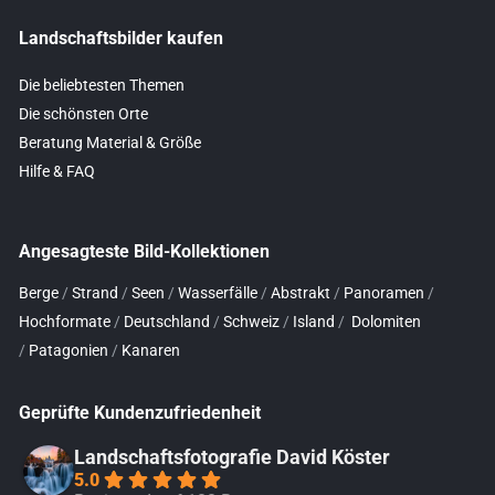
Landschaftsbilder kaufen
Die beliebtesten Themen
Die schönsten Orte
Beratung Material & Größe
Hilfe & FAQ
Angesagteste Bild-Kollektionen
Berge
/
Strand
/
Seen
/
Wasserfälle
/
Abstrakt
/
Panoramen
/
Hochformate
/
Deutschland
/
Schweiz
/
Island
/
Dolomiten
/
Patagonien
/
Kanaren
Geprüfte Kundenzufriedenheit
Landschaftsfotografie David Köster
5.0