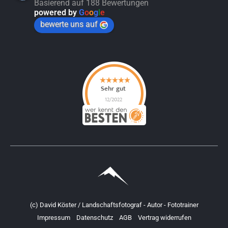
Basierend auf 188 Bewertungen
powered by
G
o
o
g
l
e
bewerte uns auf
(c) David Köster / Landschaftsfotograf - Autor - Fototrainer
Impressum
Datenschutz
AGB
Vertrag widerrufen