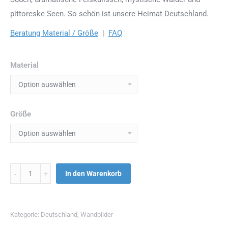
pittoreske Seen. So schön ist unsere Heimat Deutschland.
Beratung Material / Größe
|
FAQ
Material
Größe
Menge
In den Warenkorb
Kategorie:
Deutschland
,
Wandbilder