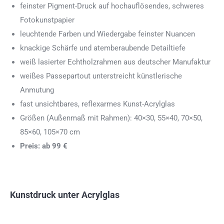
feinster Pigment-Druck auf hochauflösendes, schweres
Fotokunstpapier
leuchtende Farben und Wiedergabe feinster Nuancen
knackige Schärfe und atemberaubende Detailtiefe
weiß lasierter Echtholzrahmen aus deutscher Manufaktur
weißes Passepartout unterstreicht künstlerische
Anmutung
fast unsichtbares, reflexarmes Kunst-Acrylglas
Größen (Außenmaß mit Rahmen): 40×30, 55×40, 70×50,
85×60, 105×70 cm
Preis: ab 99 €
Kunstdruck unter Acrylglas