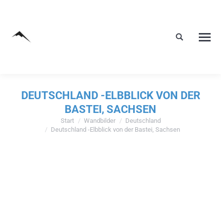
DEUTSCHLAND -ELBBLICK VON DER
BASTEI, SACHSEN
Start
Wandbilder
Deutschland
Sie befinden sich hier:
Deutschland -Elbblick von der Bastei, Sachsen