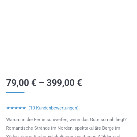
79,00
€
–
399,00
€
★★★★★
(10 Kundenbewertungen)
Warum in die Ferne schweifen, wenn das Gute so nah liegt?
Romantische Strände im Norden, spektakuläre Berge im
Süden, dramatische Felskulissen, mystische Wälder und