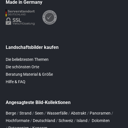
Made in Germany
Landschaftsbilder kaufen
Die beliebtesten Themen
Die schönsten Orte
Beratung Material & Größe
Hilfe & FAQ
Angesagteste Bild-Kollektionen
Berge
/
Strand
/
Seen
/
Wasserfälle
/
Abstrakt
/
Panoramen
/
Hochformate
/
Deutschland
/
Schweiz
/
Island
/
Dolomiten
/
Patagonien
/
Kanaren