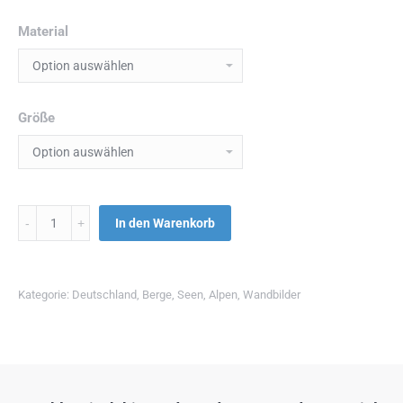
Material
Größe
Menge
In den Warenkorb
Kategorie:
Deutschland
,
Berge
,
Seen
,
Alpen
,
Wandbilder