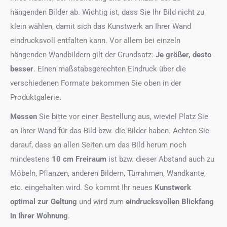
hängenden Bilder ab. Wichtig ist, dass Sie Ihr Bild nicht zu
klein wählen, damit sich das Kunstwerk an Ihrer Wand
eindrucksvoll entfalten kann. Vor allem bei einzeln
hängenden Wandbildern gilt der Grundsatz:
Je größer, desto
besser
. Einen maßstabsgerechten Eindruck über die
verschiedenen Formate bekommen Sie oben in der
Produktgalerie.
Messen
Sie bitte vor einer Bestellung aus, wieviel Platz Sie
an Ihrer Wand für das Bild bzw. die Bilder haben. Achten Sie
darauf, dass an allen Seiten um das Bild herum noch
mindestens
10 cm Freiraum
ist bzw. dieser Abstand auch zu
Möbeln, Pflanzen, anderen Bildern, Türrahmen, Wandkante,
etc. eingehalten wird. So kommt Ihr neues
Kunstwerk
optimal zur Geltung
und wird zum
eindrucksvollen Blickfang
in Ihrer Wohnung
.