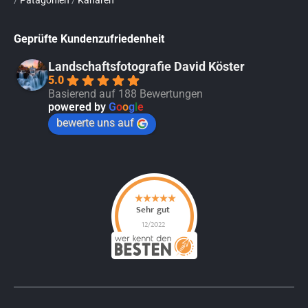
Geprüfte Kundenzufriedenheit
Landschaftsfotografie David Köster
5.0
Basierend auf 188 Bewertungen
powered by
G
o
o
g
l
e
bewerte uns auf