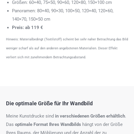
Größen: 60×40, 75×50, 90×60, 120×80, 150×100 cm
Panoramen: 80×40, 90×30, 100×50, 120×40, 120×60,
140×70, 150×50 cm
Preis: ab 119 €
Hinweis: Materialbedingt (Textilstoff) scheint bei sehr naher Betrachtung das Bild
weniger scharf als auf den anderen angebotenen Materialien. Dieser Effekt
verliert sich mit zunehmendem Betrachtungsabstand.
Die optimale Größe für Ihr Wandbild
Meine Kunstdrucke sind
in verschiedenen Größen erhältlich
.
Das
optimale Format
Ihres Wandbilds
hängt von der Größe
Ihres Raums, der Möblierung und der Anzahl der zu