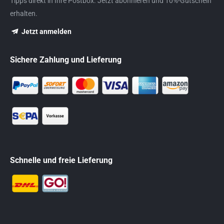
Tipps direkt in Ihre Postbox. Jetzt abonnieren und 10%-Gutschein
erhalten.
Jetzt anmelden
Sichere Zahlung und Lieferung
Schnelle und freie Lieferung