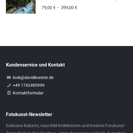
79,00
€
–
399,00
€
Kundenservice und Kontakt
look@davidkoester.de
+49 1742485999
Kontaktformular
Fotokunst-Newsletter
Exklusive Rabatte, neue Bild-Kollektionen und kreative Fotokunst-