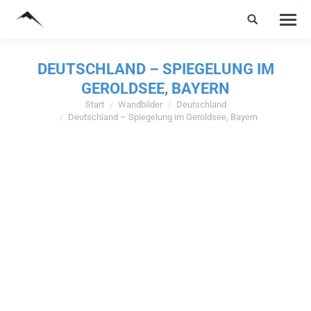
DEUTSCHLAND – SPIEGELUNG IM
GEROLDSEE, BAYERN
Start
Wandbilder
Deutschland
Sie befinden sich hier:
Deutschland – Spiegelung im Geroldsee, Bayern