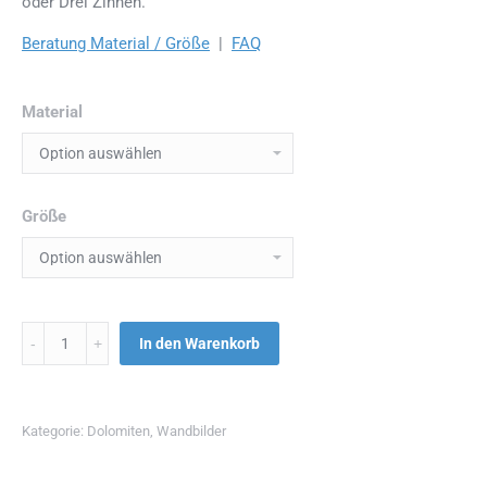
oder Drei Zinnen.
Beratung Material / Größe
|
FAQ
Material
Größe
Menge
In den Warenkorb
Kategorie:
Dolomiten
,
Wandbilder