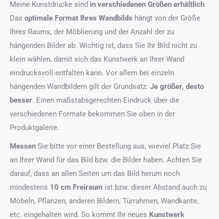
Meine Kunstdrucke sind
in verschiedenen Größen erhältlich
.
Das
optimale Format
Ihres Wandbilds
hängt von der Größe
Ihres Raums, der Möblierung und der Anzahl der zu
hängenden Bilder ab. Wichtig ist, dass Sie Ihr Bild nicht zu
klein wählen, damit sich das Kunstwerk an Ihrer Wand
eindrucksvoll entfalten kann. Vor allem bei einzeln
hängenden Wandbildern gilt der Grundsatz:
Je größer, desto
besser
. Einen maßstabsgerechten Eindruck über die
verschiedenen Formate bekommen Sie oben in der
Produktgalerie.
Messen
Sie bitte vor einer Bestellung aus, wieviel Platz Sie
an Ihrer Wand für das Bild bzw. die Bilder haben. Achten Sie
darauf, dass an allen Seiten um das Bild herum noch
mindestens
10 cm Freiraum
ist bzw. dieser Abstand auch zu
Möbeln, Pflanzen, anderen Bildern, Türrahmen, Wandkante,
etc. eingehalten wird. So kommt Ihr neues
Kunstwerk