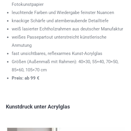
Fotokunstpapier
leuchtende Farben und Wiedergabe feinster Nuancen
knackige Schärfe und atemberaubende Detailtiefe
weiß lasierter Echtholzrahmen aus deutscher Manufaktur
weißes Passepartout unterstreicht künstlerische
Anmutung
fast unsichtbares, reflexarmes Kunst-Acrylglas
Größen (Außenmaß mit Rahmen): 40×30, 55×40, 70×50,
85×60, 105×70 cm
Preis: ab 99 €
Kunstdruck unter Acrylglas