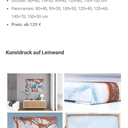
Größen: 60×40, 75×50, 90×60, 120×80, 150×100 cm
Panoramen: 80×40, 90×30, 100×50, 120×40, 120×60,
140×70, 150×50 cm
Preis: ab 129 €
Kunstdruck auf Leinwand