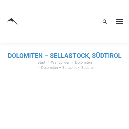
DOLOMITEN – SELLASTOCK, SÜDTIROL
Start
Wandbilder
Dolomiten
Sie befinden sich hier:
Dolomiten – Sellastock, Südtirol