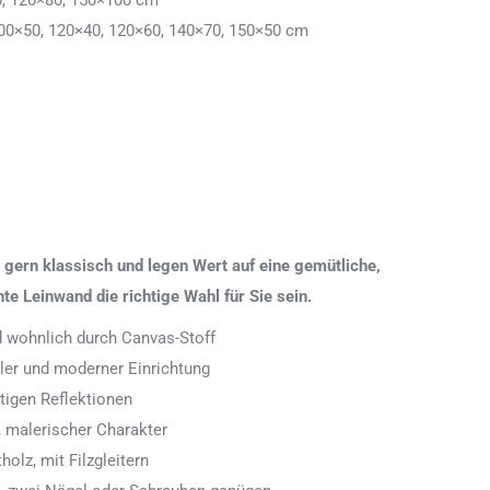
0, 120×80, 150×100 cm
00×50, 120×40, 120×60, 140×70, 150×50 cm
gern klassisch und legen Wert auf eine gemütliche,
 Leinwand die richtige Wahl für Sie sein.
nd wohnlich durch Canvas-Stoff
aler und moderner Einrichtung
tigen Reflektionen
 malerischer Charakter
olz, mit Filzgleitern