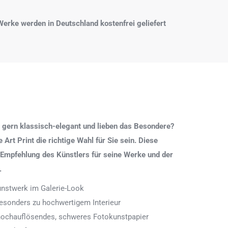
e Werke werden in Deutschland kostenfrei geliefert
 gern klassisch-elegant und lieben das Besondere?
Art Print die richtige Wahl für Sie sein. Diese
 Empfehlung des Künstlers für seine Werke und der
.
Kunstwerk im Galerie-Look
 besonders zu hochwertigem Interieur
 hochauflösendes, schweres Fotokunstpapier