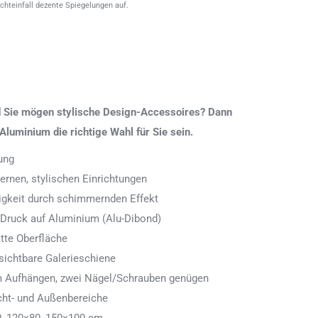
ichteinfall dezente Spiegelungen auf.
nd Sie mögen stylische Design-Accessoires? Dann
Aluminium die richtige Wahl für Sie sein.
ung
rnen, stylischen Einrichtungen
digkeit durch schimmernden Effekt
 Druck auf Aluminium (Alu-Dibond)
tte Oberfläche
ichtbare Galerieschiene
 zum Aufhängen, zwei Nägel/Schrauben genügen
cht- und Außenbereiche