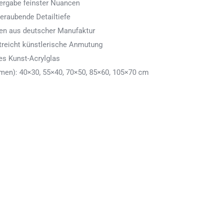
ergabe feinster Nuancen
eraubende Detailtiefe
men aus deutscher Manufaktur
treicht künstlerische Anmutung
es Kunst-Acrylglas
en): 40×30, 55×40, 70×50, 85×60, 105×70 cm