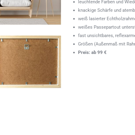
leuchtende Farben und Wied
knackige Schärfe und atemb
weiß lasierter Echtholzrah
weißes Passepartout unters
fast unsichtbares, reflexarm
Größen (Außenmaß mit Rahm
Preis: ab 99 €