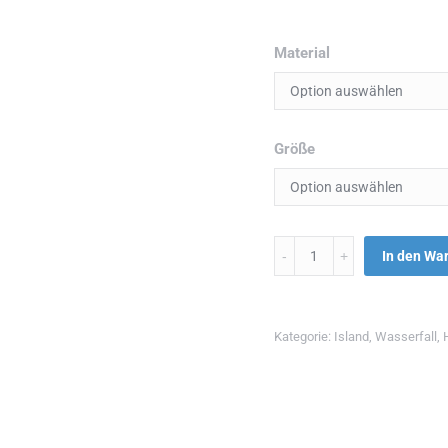
Material
Größe
Menge
In den Wa
Kategorie:
Island
,
Wasserfall
,