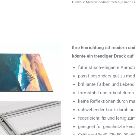
Hinweis: Materialbedingt treten je nach L
Ihre Einrichtung ist modern u
könnte ein trendiger Druck auf 
futuristisch-elegante Anmut
passt besonders gut zu mode
brilliante Farben und Leben
formstabil und robust durch
keine Reflektionen durch ma
schwebender Look durch uns
federleicht, fix und fertig
geeignet für geschützte Feu