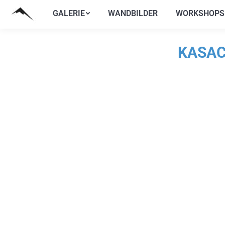
GALERIE
WANDBILDER
WORKSHOPS
GALERIE
WANDBILDER
WORKSHOPS
KASAC
S