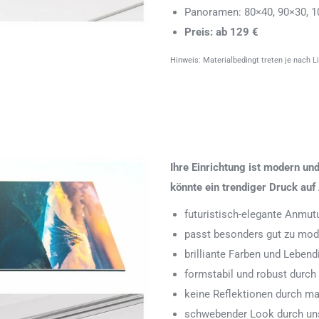
Panoramen: 80×40, 90×30, 1
Preis: ab 129 €
Hinweis: Materialbedingt treten je nach L
Ihre Einrichtung ist modern u
könnte ein trendiger Druck auf 
futuristisch-elegante Anmut
passt besonders gut zu mode
brilliante Farben und Leben
formstabil und robust durch
keine Reflektionen durch ma
schwebender Look durch uns