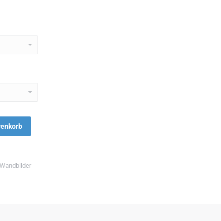
renkorb
Wandbilder