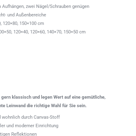
 zum Aufhängen, zwei Nägel/Schrauben genügen
cht- und Außenbereiche
0, 120×80, 150×100 cm
00×50, 120×40, 120×60, 140×70, 150×50 cm
gern klassisch und legen Wert auf eine gemütliche,
 Leinwand die richtige Wahl für Sie sein.
nd wohnlich durch Canvas-Stoff
aler und moderner Einrichtung
tigen Reflektionen