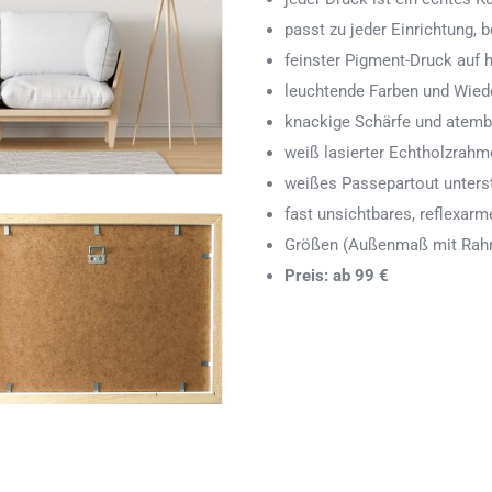
passt zu jeder Einrichtung,
feinster Pigment-Druck auf
leuchtende Farben und Wied
knackige Schärfe und atemb
weiß lasierter Echtholzrah
weißes Passepartout unters
fast unsichtbares, reflexarm
Größen (Außenmaß mit Rahm
Preis: ab 99 €