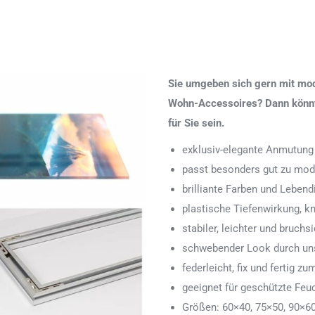
Sie umgeben sich gern mit mod
Wohn-Accessoires? Dann könnte
für Sie sein.
exklusiv-elegante Anmutung
passt besonders gut zu mod
brilliante Farben und Lebend
plastische Tiefenwirkung, k
stabiler, leichter und bruchs
schwebender Look durch uns
federleicht, fix und fertig
geeignet für geschützte Feu
Größen: 60×40, 75×50, 90×6