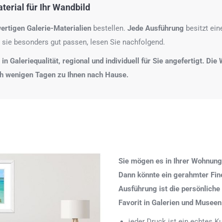
erial für Ihr Wandbild
ertigen Galerie-Materialien
bestellen.
Jede Ausführung
besitzt ei
 sie besonders gut passen, lesen Sie nachfolgend.
n Galeriequalität, regional und individuell für Sie angefertigt. Di
ch wenigen Tagen zu Ihnen nach Hause.
Sie mögen es in Ihrer Wohnung
Dann könnte ein gerahmter Fine 
Ausführung ist die persönliche
Favorit in Galerien und Museen
jeder Druck ist ein echtes 