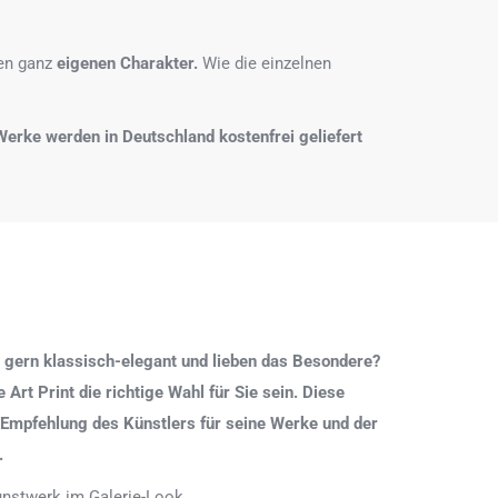
nen ganz
eigenen Charakter.
Wie die einzelnen
e Werke werden in Deutschland kostenfrei geliefert
 gern klassisch-elegant und lieben das Besondere?
Art Print die richtige Wahl für Sie sein. Diese
 Empfehlung des Künstlers für seine Werke und der
.
Kunstwerk im Galerie-Look