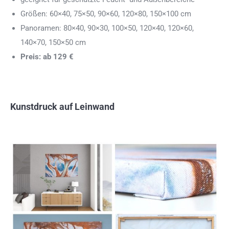
Größen: 60×40, 75×50, 90×60, 120×80, 150×100 cm
Panoramen: 80×40, 90×30, 100×50, 120×40, 120×60,
140×70, 150×50 cm
Preis: ab 129 €
Kunstdruck auf Leinwand