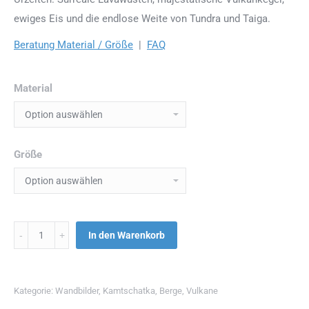
ewiges Eis und die endlose Weite von Tundra und Taiga.
Beratung Material / Größe
|
FAQ
Material
Größe
Menge
In den Warenkorb
Kategorie:
Wandbilder
,
Kamtschatka
,
Berge
,
Vulkane