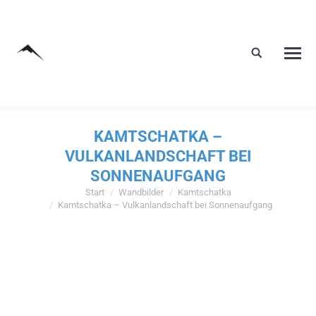
KAMTSCHATKA –
VULKANLANDSCHAFT BEI
SONNENAUFGANG
Start
Wandbilder
Kamtschatka
Sie befinden sich hier:
Kamtschatka – Vulkanlandschaft bei Sonnenaufgang