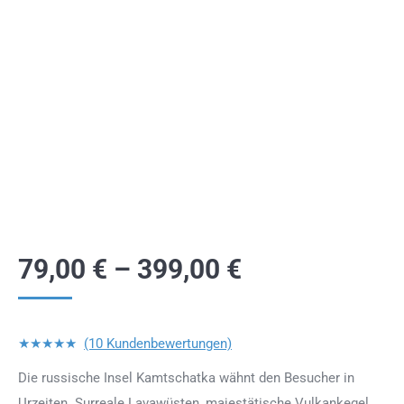
79,00
€
–
399,00
€
★★★★★
(10 Kundenbewertungen)
Die russische Insel Kamtschatka wähnt den Besucher in
Urzeiten. Surreale Lavawüsten, majestätische Vulkankegel,