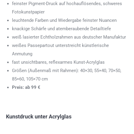
feinster Pigment-Druck auf hochauflösendes, schweres
Fotokunstpapier
leuchtende Farben und Wiedergabe feinster Nuancen
knackige Schärfe und atemberaubende Detailtiefe
weiß lasierter Echtholzrahmen aus deutscher Manufaktur
weißes Passepartout unterstreicht künstlerische
Anmutung
fast unsichtbares, reflexarmes Kunst-Acrylglas
Größen (Außenmaß mit Rahmen): 40×30, 55×40, 70×50,
85×60, 105×70 cm
Preis: ab 99 €
Kunstdruck unter Acrylglas