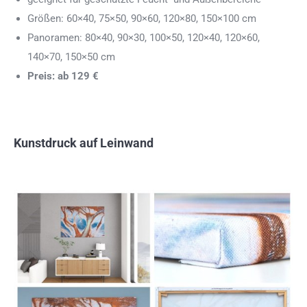
Größen: 60×40, 75×50, 90×60, 120×80, 150×100 cm
Panoramen: 80×40, 90×30, 100×50, 120×40, 120×60,
140×70, 150×50 cm
Preis: ab 129 €
Kunstdruck auf Leinwand