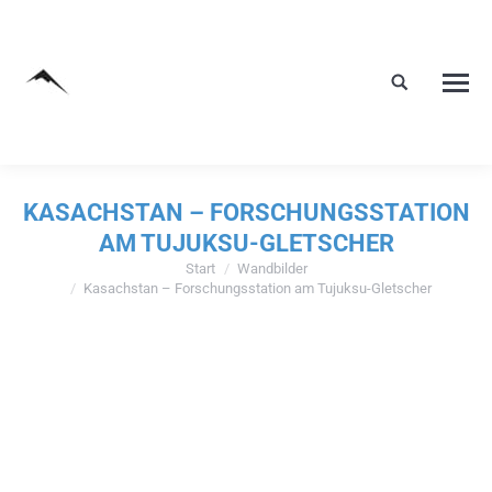
KASACHSTAN – FORSCHUNGSSTATION
AM TUJUKSU-GLETSCHER
Start
Wandbilder
Sie befinden sich hier:
Kasachstan – Forschungsstation am Tujuksu-Gletscher