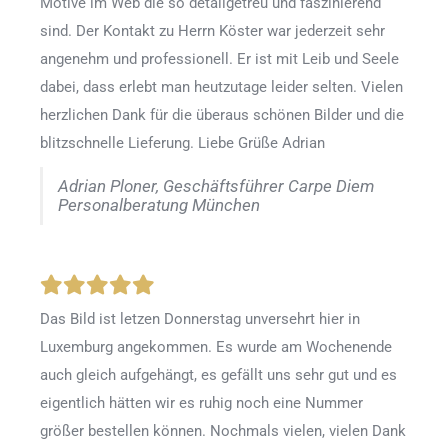
Motive im Web die so detailgetreu und faszinierend
sind. Der Kontakt zu Herrn Köster war jederzeit sehr
angenehm und professionell. Er ist mit Leib und Seele
dabei, dass erlebt man heutzutage leider selten. Vielen
herzlichen Dank für die überaus schönen Bilder und die
blitzschnelle Lieferung. Liebe Grüße Adrian
Adrian Ploner, Geschäftsführer Carpe Diem
Personalberatung München
Das Bild ist letzen Donnerstag unversehrt hier in
Luxemburg angekommen. Es wurde am Wochenende
auch gleich aufgehängt, es gefällt uns sehr gut und es
eigentlich hätten wir es ruhig noch eine Nummer
größer bestellen können. Nochmals vielen, vielen Dank