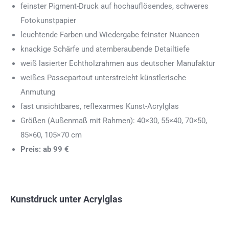
feinster Pigment-Druck auf hochauflösendes, schweres
Fotokunstpapier
leuchtende Farben und Wiedergabe feinster Nuancen
knackige Schärfe und atemberaubende Detailtiefe
weiß lasierter Echtholzrahmen aus deutscher Manufaktur
weißes Passepartout unterstreicht künstlerische
Anmutung
fast unsichtbares, reflexarmes Kunst-Acrylglas
Größen (Außenmaß mit Rahmen): 40×30, 55×40, 70×50,
85×60, 105×70 cm
Preis: ab 99 €
Kunstdruck unter Acrylglas