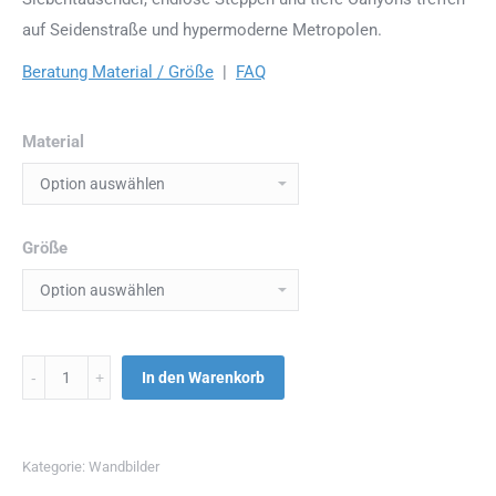
auf Seidenstraße und hypermoderne Metropolen.
Beratung Material / Größe
|
FAQ
Material
Größe
Menge
In den Warenkorb
Kategorie:
Wandbilder