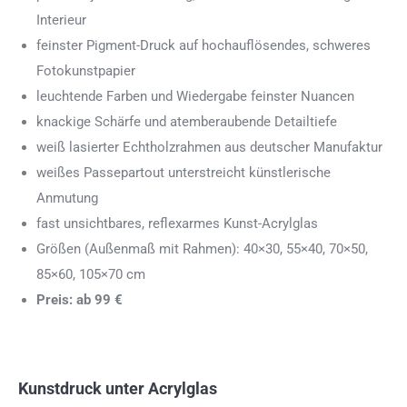
Interieur
feinster Pigment-Druck auf hochauflösendes, schweres
Fotokunstpapier
leuchtende Farben und Wiedergabe feinster Nuancen
knackige Schärfe und atemberaubende Detailtiefe
weiß lasierter Echtholzrahmen aus deutscher Manufaktur
weißes Passepartout unterstreicht künstlerische
Anmutung
fast unsichtbares, reflexarmes Kunst-Acrylglas
Größen (Außenmaß mit Rahmen): 40×30, 55×40, 70×50,
85×60, 105×70 cm
Preis: ab 99 €
Kunstdruck unter Acrylglas