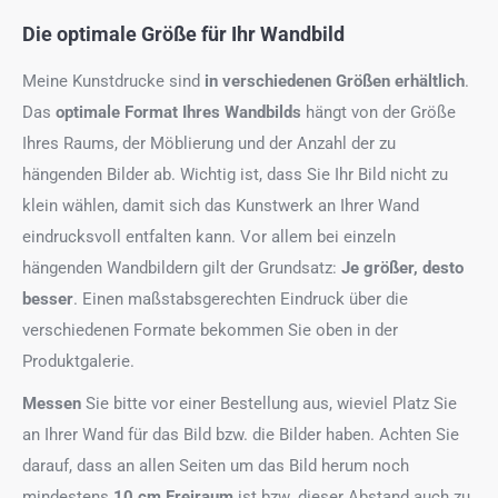
Die optimale Größe für Ihr Wandbild
Meine Kunstdrucke sind
in verschiedenen Größen erhältlich
.
Das
optimale Format
Ihres Wandbilds
hängt von der Größe
Ihres Raums, der Möblierung und der Anzahl der zu
hängenden Bilder ab. Wichtig ist, dass Sie Ihr Bild nicht zu
klein wählen, damit sich das Kunstwerk an Ihrer Wand
eindrucksvoll entfalten kann. Vor allem bei einzeln
hängenden Wandbildern gilt der Grundsatz:
Je größer, desto
besser
. Einen maßstabsgerechten Eindruck über die
verschiedenen Formate bekommen Sie oben in der
Produktgalerie.
Messen
Sie bitte vor einer Bestellung aus, wieviel Platz Sie
an Ihrer Wand für das Bild bzw. die Bilder haben. Achten Sie
darauf, dass an allen Seiten um das Bild herum noch
mindestens
10 cm Freiraum
ist bzw. dieser Abstand auch zu