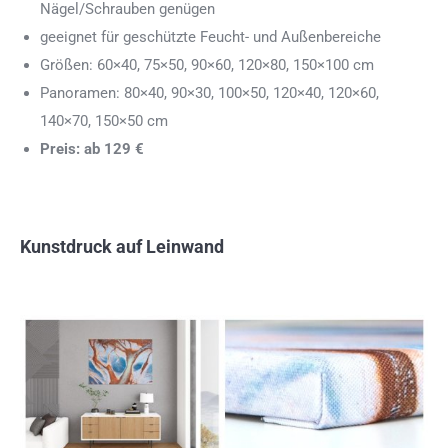
Nägel/Schrauben genügen
geeignet für geschützte Feucht- und Außenbereiche
Größen: 60×40, 75×50, 90×60, 120×80, 150×100 cm
Panoramen: 80×40, 90×30, 100×50, 120×40, 120×60,
140×70, 150×50 cm
Preis: ab 129 €
Kunstdruck auf Leinwand