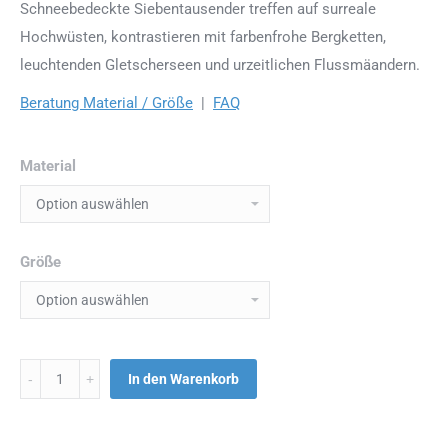
Schneebedeckte Siebentausender treffen auf surreale
Hochwüsten, kontrastieren mit farbenfrohe Bergketten,
leuchtenden Gletscherseen und urzeitlichen Flussmäandern.
Beratung Material / Größe
|
FAQ
Material
Größe
Menge
In den Warenkorb