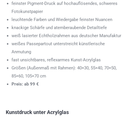
feinster Pigment-Druck auf hochauflösendes, schweres
Fotokunstpapier
leuchtende Farben und Wiedergabe feinster Nuancen
knackige Schärfe und atemberaubende Detailtiefe
weiß lasierter Echtholzrahmen aus deutscher Manufaktur
weißes Passepartout unterstreicht künstlerische
Anmutung
fast unsichtbares, reflexarmes Kunst-Acrylglas
Größen (Außenmaß mit Rahmen): 40×30, 55×40, 70×50,
85×60, 105×70 cm
Preis: ab 99 €
Kunstdruck unter Acrylglas