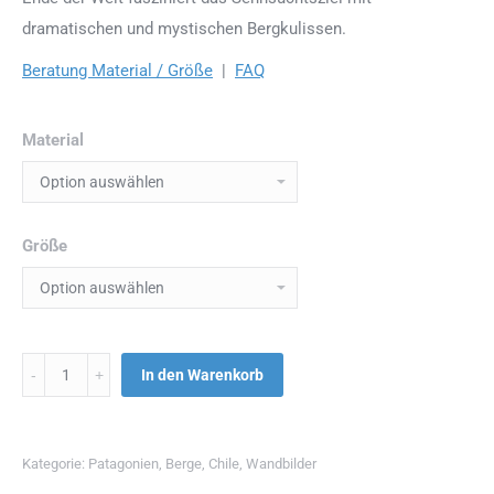
dramatischen und mystischen Bergkulissen.
Beratung Material / Größe
|
FAQ
Material
Größe
Menge
In den Warenkorb
Kategorie:
Patagonien
,
Berge
,
Chile
,
Wandbilder