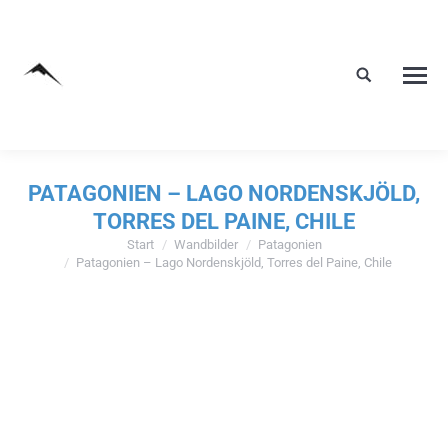
PATAGONIEN – LAGO NORDENSKJÖLD,
TORRES DEL PAINE, CHILE
Start
Wandbilder
Patagonien
Sie befinden sich hier:
Patagonien – Lago Nordenskjöld, Torres del Paine, Chile