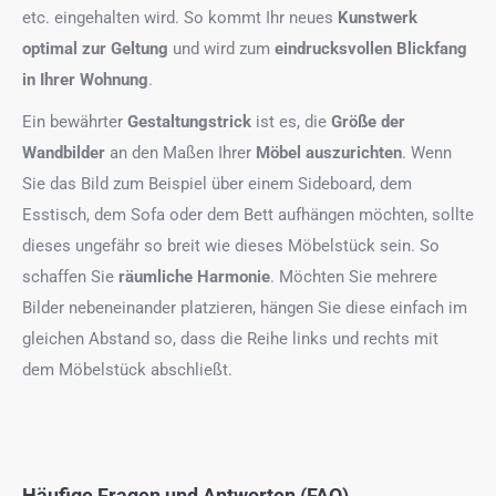
etc. eingehalten wird. So kommt Ihr neues
Kunstwerk
optimal zur Geltung
und wird zum
eindrucksvollen Blickfang
in Ihrer Wohnung
.
Ein bewährter
Gestaltungstrick
ist es, die
Größe der
Wandbilder
an den Maßen Ihrer
Möbel auszurichten
. Wenn
Sie das Bild zum Beispiel über einem Sideboard, dem
Esstisch, dem Sofa oder dem Bett aufhängen möchten, sollte
dieses ungefähr so breit wie dieses Möbelstück sein. So
schaffen Sie
räumliche Harmonie
. Möchten Sie mehrere
Bilder nebeneinander platzieren, hängen Sie diese einfach im
gleichen Abstand so, dass die Reihe links und rechts mit
dem Möbelstück abschließt.
Häufige Fragen und Antworten (FAQ)