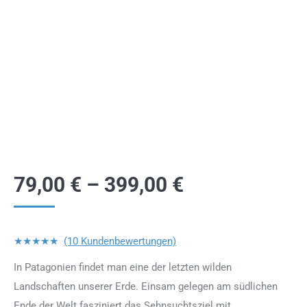
79,00
€
–
399,00
€
★★★★★
(10 Kundenbewertungen)
In Patagonien findet man eine der letzten wilden
Landschaften unserer Erde. Einsam gelegen am südlichen
Ende der Welt fasziniert das Sehnsuchtsziel mit