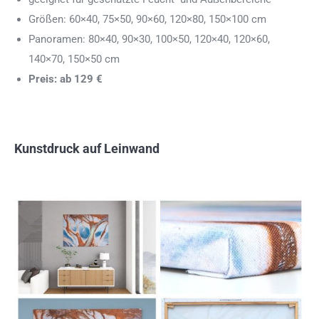
Größen: 60×40, 75×50, 90×60, 120×80, 150×100 cm
Panoramen: 80×40, 90×30, 100×50, 120×40, 120×60,
140×70, 150×50 cm
Preis: ab 129 €
Kunstdruck auf Leinwand