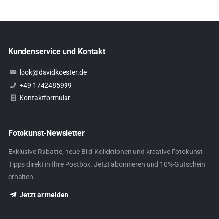
Kundenservice und Kontakt
look@davidkoester.de
+49 1742485999
Kontaktformular
Fotokunst-Newsletter
Exklusive Rabatte, neue Bild-Kollektionen und kreative Fotokunst-
Tipps direkt in Ihre Postbox. Jetzt abonnieren und 10%-Gutschein
erhalten.
Jetzt anmelden