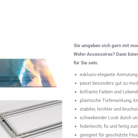
Sie umgeben sich gern mit mod
Wohn-Accessoires? Dann könnte
für Sie sein.
exklusiv-elegante Anmutung
passt besonders gut zu mod
brilliante Farben und Lebend
plastische Tiefenwirkung, k
stabiler, leichter und bruchs
schwebender Look durch uns
federleicht, fix und fertig
geeignet für geschützte Feu