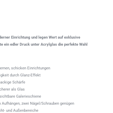
erner Einrichtung und legen Wert auf exklusive
 ein edler Druck unter Acrylglas die perfekte Wahl
ernen, schicken Einrichtungen
igkeit durch Glanz-Effekt
nackige Schärfe
icherer als Glas
ichtbare Galerieschiene
 zum Aufhängen, zwei Nägel/Schrauben genügen
cht- und Außenbereiche