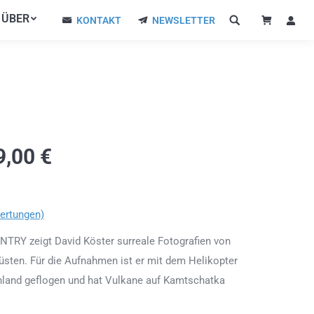
ÜBER
ÜBER
KONTAKT
NEWSLETTER
KONTAKT
NEWSLETTER
9,00
€
ertungen)
NTRY zeigt David Köster surreale Fotografien von
sten. Für die Aufnahmen ist er mit dem Helikopter
hland geflogen und hat Vulkane auf Kamtschatka