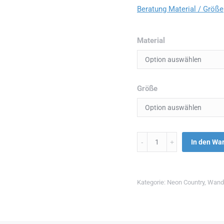
Beratung Material / Größe
Material
Größe
Menge
In den Wa
Kategorie:
Neon Country
,
Wandb