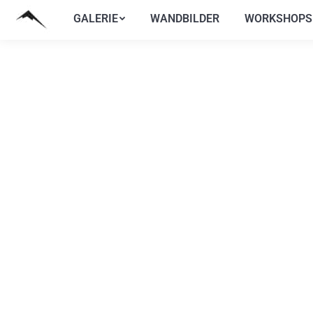
GALERIE
WANDBILDER
WORKSHOPS
GALERIE
WANDBILDER
WORKSHOPS