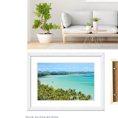
Druck als Fine Art Print