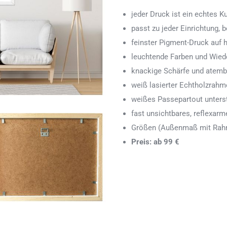
jeder Druck ist ein echtes 
passt zu jeder Einrichtung,
feinster Pigment-Druck auf
leuchtende Farben und Wied
knackige Schärfe und atemb
weiß lasierter Echtholzrah
weißes Passepartout unters
fast unsichtbares, reflexarm
Größen (Außenmaß mit Rahm
Preis: ab 99 €