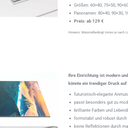
Größen: 60×40, 75×50, 90×6
Panoramen: 80×40, 90×30, 1
Preis: ab 129 €
Hinweis: Materialbedingt treten je nach L
Ihre Einrichtung ist modern u
könnte ein trendiger Druck auf 
futuristisch-elegante Anmut
passt besonders gut zu mode
brilliante Farben und Leben
formstabil und robust durch
keine Reflektionen durch ma