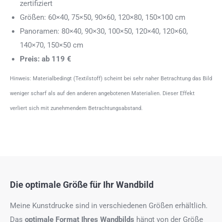
zertifiziert
Größen: 60×40, 75×50, 90×60, 120×80, 150×100 cm
Panoramen: 80×40, 90×30, 100×50, 120×40, 120×60,
140×70, 150×50 cm
Preis: ab 119 €
Hinweis: Materialbedingt (Textilstoff) scheint bei sehr naher Betrachtung das Bild
weniger scharf als auf den anderen angebotenen Materialien. Dieser Effekt
verliert sich mit zunehmendem Betrachtungsabstand.
Die optimale Größe für Ihr Wandbild
Meine Kunstdrucke sind in verschiedenen Größen erhältlich.
Das
optimale Format
Ihres Wandbilds
hängt von der Größe