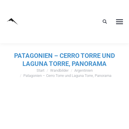
PATAGONIEN – CERRO TORRE UND
LAGUNA TORRE, PANORAMA
Start
Wandbilder
Argentinien
Sie befinden sich hier:
Patagonien – Cerro Torre und Laguna Torre, Panorama