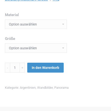
Material
Größe
Menge
In den Warenkorb
Kategorie:
Argentinien
,
Wandbilder
,
Panorama