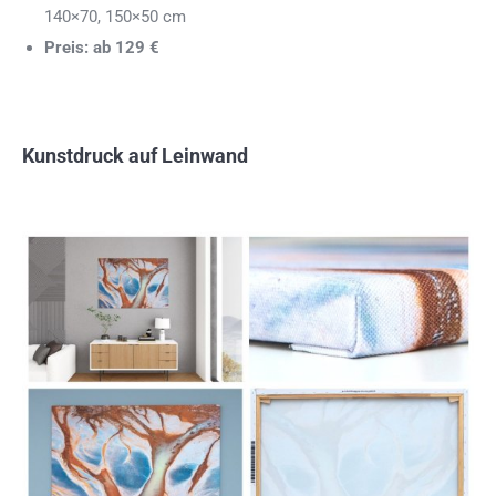
140×70, 150×50 cm
Preis: ab 129 €
Kunstdruck auf Leinwand