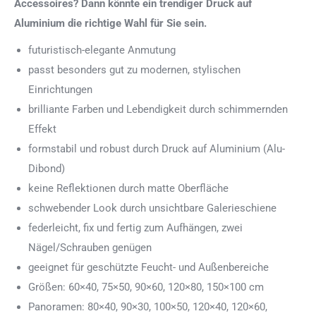
Accessoires? Dann könnte ein trendiger Druck auf
Aluminium die richtige Wahl für Sie sein.
futuristisch-elegante Anmutung
passt besonders gut zu modernen, stylischen
Einrichtungen
brilliante Farben und Lebendigkeit durch schimmernden
Effekt
formstabil und robust durch Druck auf Aluminium (Alu-
Dibond)
keine Reflektionen durch matte Oberfläche
schwebender Look durch unsichtbare Galerieschiene
federleicht, fix und fertig zum Aufhängen, zwei
Nägel/Schrauben genügen
geeignet für geschützte Feucht- und Außenbereiche
Größen: 60×40, 75×50, 90×60, 120×80, 150×100 cm
Panoramen: 80×40, 90×30, 100×50, 120×40, 120×60,