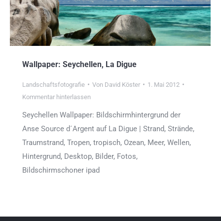
Wallpaper: Seychellen, La Digue
Landschaftsfotografie
Von
David Köster
1. Mai 2012
Kommentar hinterlassen
Seychellen Wallpaper: Bildschirmhintergrund der
Anse Source d´Argent auf La Digue | Strand, Strände,
Traumstrand, Tropen, tropisch, Ozean, Meer, Wellen,
Hintergrund, Desktop, Bilder, Fotos,
Bildschirmschoner ipad