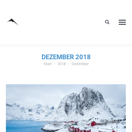
DEZEMBER 2018
Start
2018
Dezember
Sie befinden sich hier: