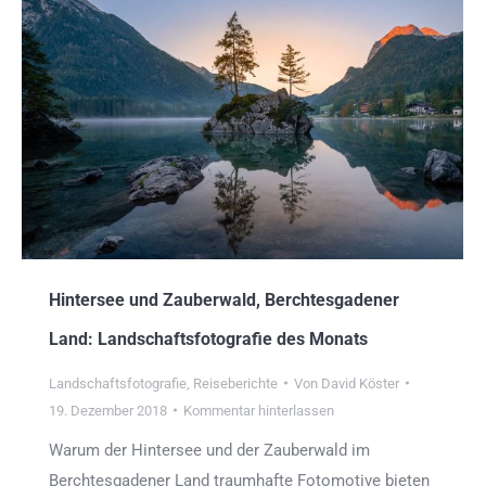
Hintersee und Zauberwald, Berchtesgadener
Land: Landschaftsfotografie des Monats
Landschaftsfotografie
,
Reiseberichte
Von
David Köster
19. Dezember 2018
Kommentar hinterlassen
Warum der Hintersee und der Zauberwald im
Berchtesgadener Land traumhafte Fotomotive bieten