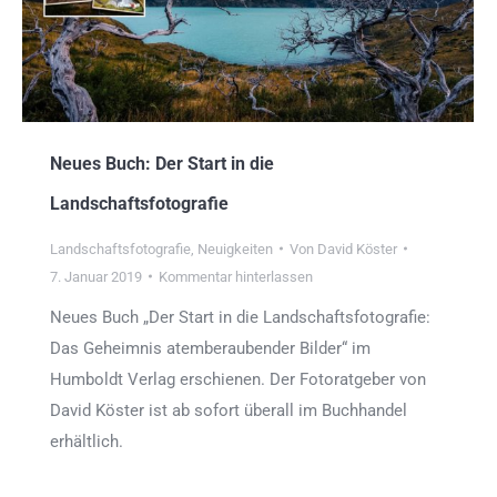
Neues Buch: Der Start in die
Landschaftsfotografie
Landschaftsfotografie
,
Neuigkeiten
Von
David Köster
7. Januar 2019
Kommentar hinterlassen
Neues Buch „Der Start in die Landschaftsfotografie:
Das Geheimnis atemberaubender Bilder“ im
Humboldt Verlag erschienen. Der Fotoratgeber von
David Köster ist ab sofort überall im Buchhandel
erhältlich.