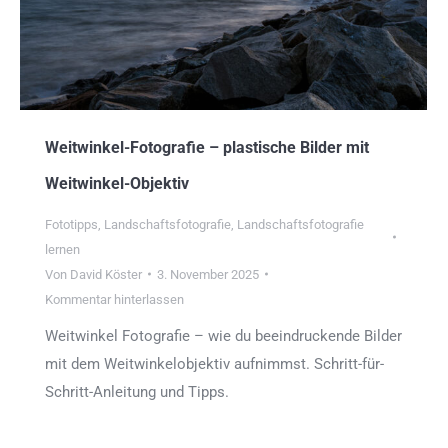
Weitwinkel-Fotografie – plastische Bilder mit
Weitwinkel-Objektiv
Fototipps
,
Landschaftsfotografie
,
Landschaftsfotografie
lernen
Von
David Köster
3. November 2025
Kommentar hinterlassen
Weitwinkel Fotografie – wie du beeindruckende Bilder
mit dem Weitwinkelobjektiv aufnimmst. Schritt-für-
Schritt-Anleitung und Tipps.