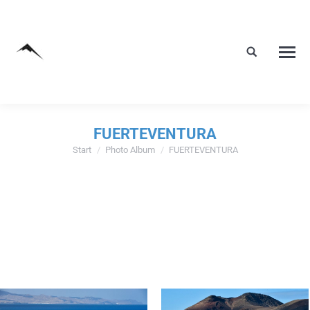
FUERTEVENTURA
Start
Photo Album
FUERTEVENTURA
Sie befinden sich hier: