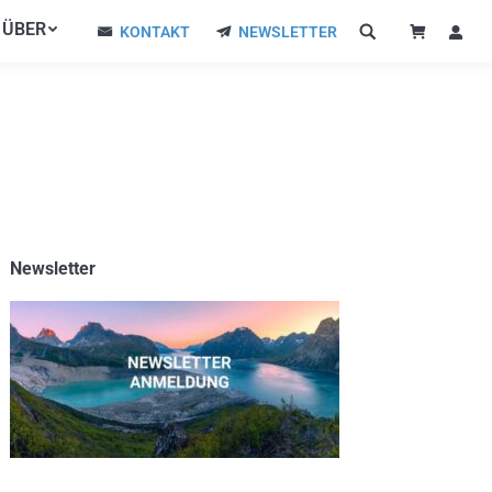
ÜBER
ÜBER
KONTAKT
NEWSLETTER
KONTAKT
NEWSLETTER
Newsletter