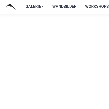
GALERIE
WANDBILDER
WORKSHOPS
GALERIE
WANDBILDER
WORKSHOPS