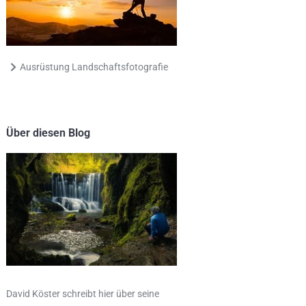
Ausrüstung Landschaftsfotografie
Über diesen Blog
David Köster schreibt hier über seine