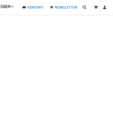
ÜBER
ÜBER
KONTAKT
NEWSLETTER
KONTAKT
NEWSLETTER