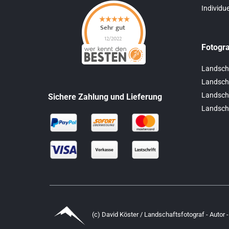
Individu
Fotogra
Landsch
Landscha
Landscha
Sichere Zahlung und Lieferung
Landsch
(c) David Köster / Landschaftsfotograf - Autor -