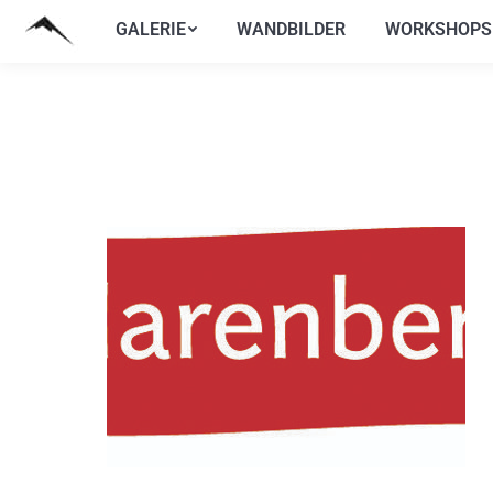
GALERIE
WANDBILDER
WORKSHOPS
GALERIE
WANDBILDER
WORKSHOPS