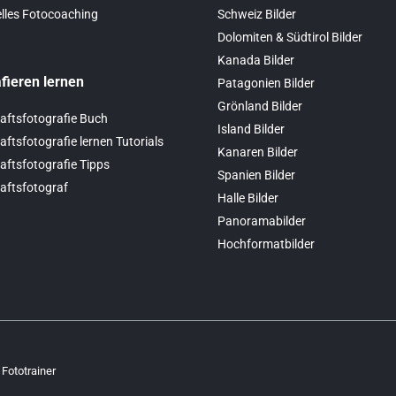
elles Fotocoaching
Schweiz Bilder
Dolomiten & Südtirol Bilder
Kanada Bilder
fieren lernen
Patagonien Bilder
Grönland Bilder
aftsfotografie Buch
Island Bilder
ftsfotografie lernen Tutorials
Kanaren Bilder
ftsfotografie Tipps
Spanien Bilder
aftsfotograf
Halle Bilder
Panoramabilder
Hochformatbilder
 Fototrainer